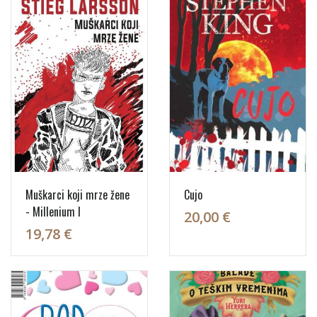
Muškarci koji mrze žene
Cujo
- Millenium I
20,00 €
19,78 €