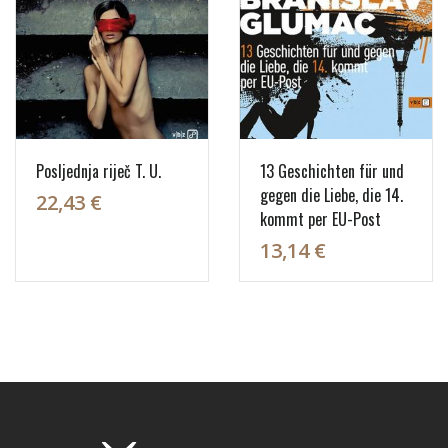
Posljednja riječ T. U.
13 Geschichten für und
gegen die Liebe, die 14.
22,43 €
kommt per EU-Post
13,14 €