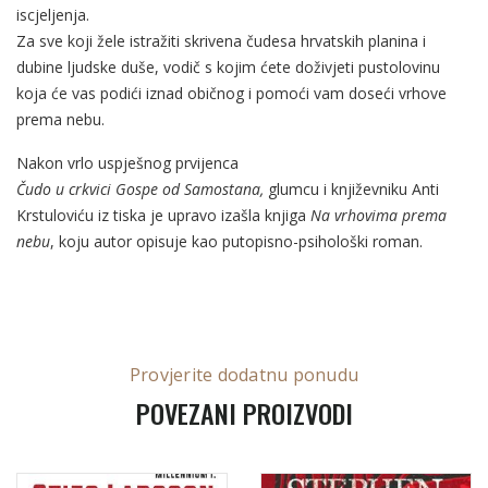
iscjeljenja.
Za sve koji žele istražiti skrivena čudesa hrvatskih planina i
dubine ljudske duše, vodič s kojim ćete doživjeti pustolovinu
koja će vas podići iznad običnog i pomoći vam doseći vrhove
prema nebu.
Nakon vrlo uspješnog prvijenca
Čudo u crkvici Gospe od Samostana
,
glumcu i književniku Anti
Krstuloviću iz tiska je upravo izašla knjiga
Na vrhovima prema
nebu
, koju autor opisuje kao putopisno-psihološki roman.
Provjerite dodatnu ponudu
POVEZANI PROIZVODI