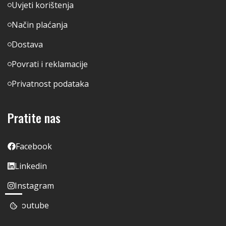
Uvjeti korištenja
Način plaćanja
Dostava
Povrati i reklamacije
Privatnost podataka
Pratite nas
Facebook
Linkedin
Instagram
Youtube