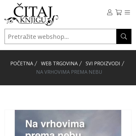
POČETNA
WEB TRGOVINA
SVI PROIZVODI
NA VRHOVIMA PREMA NEBU