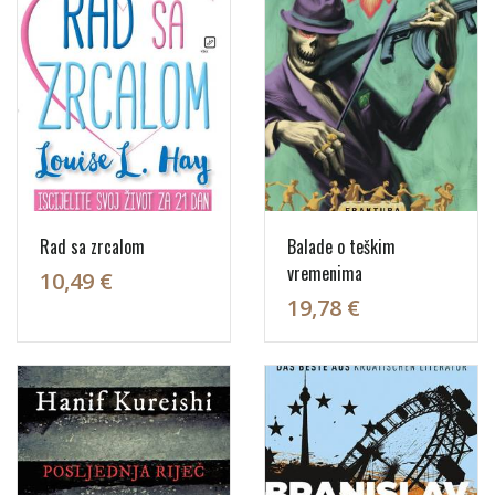
Rad sa zrcalom
Balade o teškim
vremenima
10,49 €
19,78 €