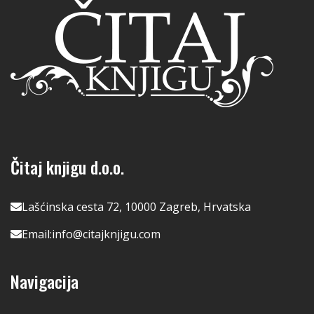
Čitaj knjigu d.o.o.
Lašćinska cesta 72, 10000 Zagreb, Hrvatska
Email:
info@citajknjigu.com
Navigacija