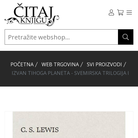
POČETNA
WEB TRGOVINA
SVI PROIZVODI
IZVAN TIHOGA PLANETA - SVEMIRSKA TRILOGIJA I