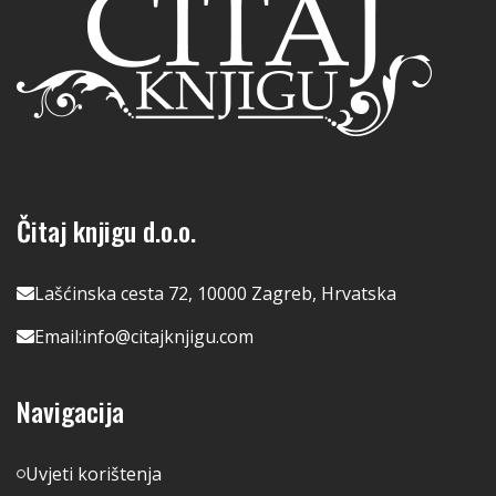
Čitaj knjigu d.o.o.
Lašćinska cesta 72, 10000 Zagreb, Hrvatska
Email:
info@citajknjigu.com
Navigacija
Uvjeti korištenja