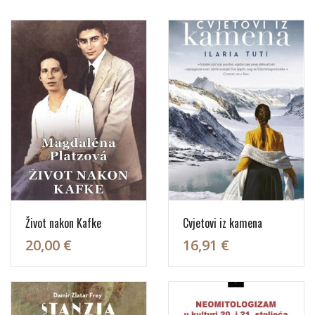
Život nakon Kafke
Cvjetovi iz kamena
20,00 €
16,91 €