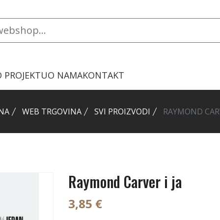
O PROJEKTU
O NAMA
KONTAKT
NA
WEB TRGOVINA
SVI PROIZVODI
RAYMOND CARV
Raymond Carver i ja
3,85 €