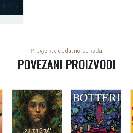
Provjerite dodatnu ponudu
POVEZANI PROIZVODI