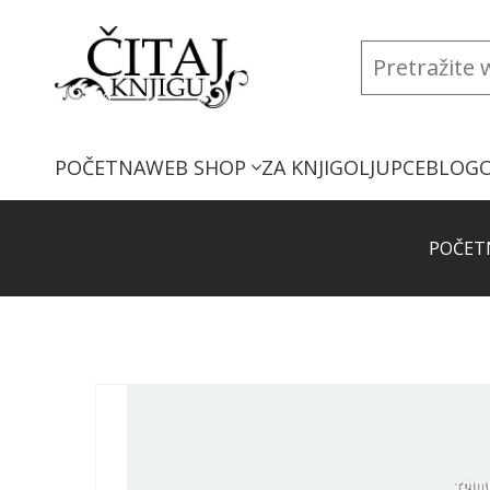
POČETNA
WEB SHOP
ZA KNJIGOLJUPCE
BLOG
POČET