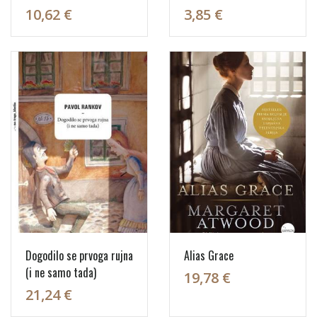
10,62 €
3,85 €
Dogodilo se prvoga rujna
Alias Grace
(i ne samo tada)
19,78 €
21,24 €