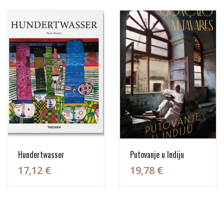
Hundertwasser
Putovanje u Indiju
17,12 €
19,78 €