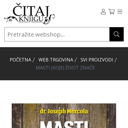
POČETNA
WEB TRGOVINA
SVI PROIZVODI
MASTI (KOJE) ŽIVOT ZNAČE