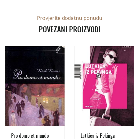
Provjerite dodatnu ponudu
POVEZANI PROIZVODI
Pro domo et mundo
Lutkica iz Pekinga