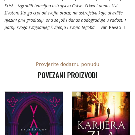
Krist –
izgradili temeljno ustrojstvo Crkve.
Crkva i danas živi
životom što ga crpi od svojih otaca; na ustrojstvu koje utvrdiše
njezini prvi graditelji, ona se još i danas nadograđuje u radosti i
patnji svoga svagdanjeg življenja i svojih tegoba. -
Ivan Pavao II.
Provjerite dodatnu ponudu
POVEZANI PROIZVODI