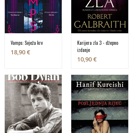
Vamps: Svježa krv
Karijera zla 3 - džepno
izdanje
18,90 €
10,90 €