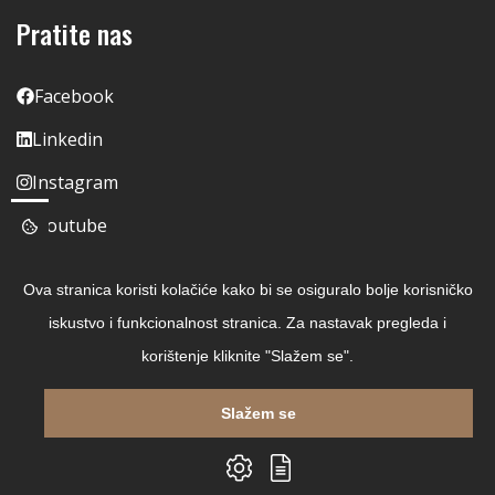
Pratite nas
Facebook
Linkedin
Instagram
Youtube
Ova stranica koristi kolačiće kako bi se osiguralo bolje korisničko
iskustvo i funkcionalnost stranica. Za nastavak pregleda i
korištenje kliknite "Slažem se".
Slažem se
Copyright © 2026 Čitaj Knjigu