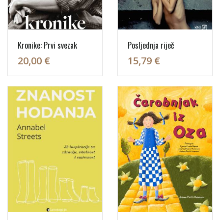
Kronike: Prvi svezak
Posljednja riječ
20,00 €
15,79 €