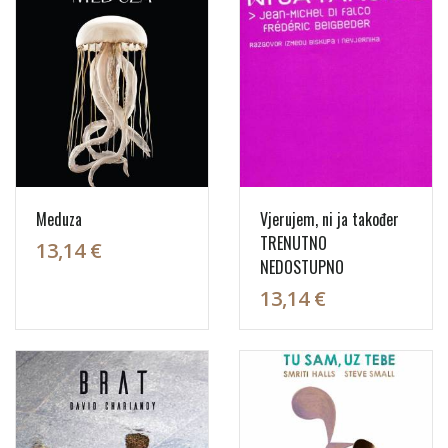
Meduza
Vjerujem, ni ja također
TRENUTNO
13,14 €
NEDOSTUPNO
13,14 €