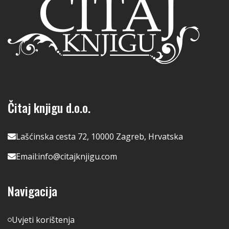
Čitaj knjigu d.o.o.
Lašćinska cesta 72, 10000 Zagreb, Hrvatska
Email:
info@citajknjigu.com
Navigacija
Uvjeti korištenja