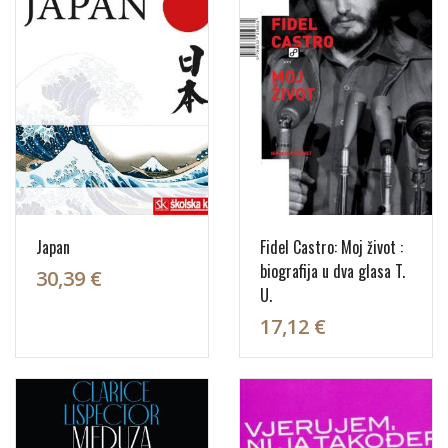
Japan
Fidel Castro: Moj život :
biografija u dva glasa T.
30,39 €
U.
17,12 €