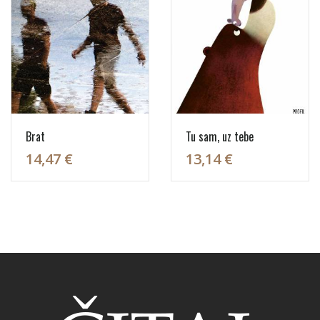
Brat
Tu sam, uz tebe
14,47 €
13,14 €