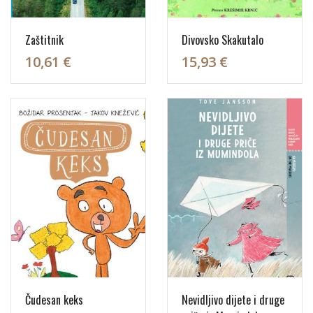
Zaštitnik
Divovsko Skakutalo
10,61 €
15,93 €
Čudesan keks
Nevidljivo dijete i druge