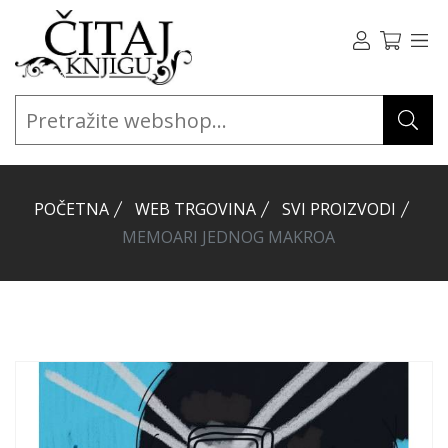
POČETNA
WEB TRGOVINA
SVI PROIZVODI
MEMOARI JEDNOG MAKROA