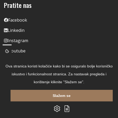
Pratite nas
Facebook
Linkedin
Instagram
Youtube
Ova stranica koristi kolačiće kako bi se osiguralo bolje korisničko
iskustvo i funkcionalnost stranica. Za nastavak pregleda i
korištenje kliknite "Slažem se".
Slažem se
Copyright © 2026 Čitaj Knjigu
Izrada web shopa