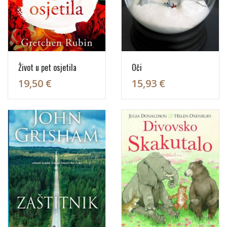
Život u pet osjetila
Oči
19,50 €
15,93 €