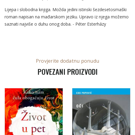
Lijepa i slobodna knjiga. Možda jedini istinski šezdesetosmaški
roman napisan na mađarskom jeziku. Upravo iz njega možemo
saznati najviše o duhu onog doba. - Péter Esterházy
Provjerite dodatnu ponudu
POVEZANI PROIZVODI