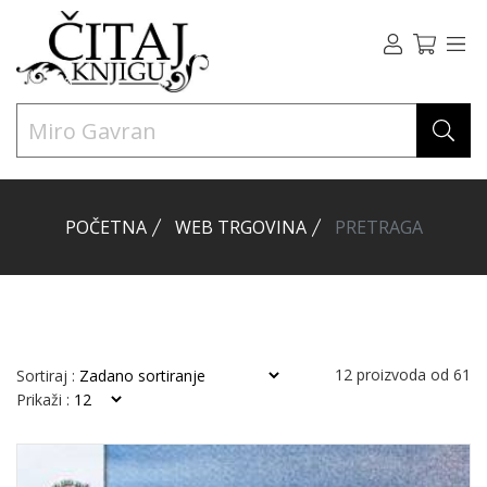
POČETNA
WEB TRGOVINA
PRETRAGA
12
proizvoda od
61
Sortiraj :
Prikaži :