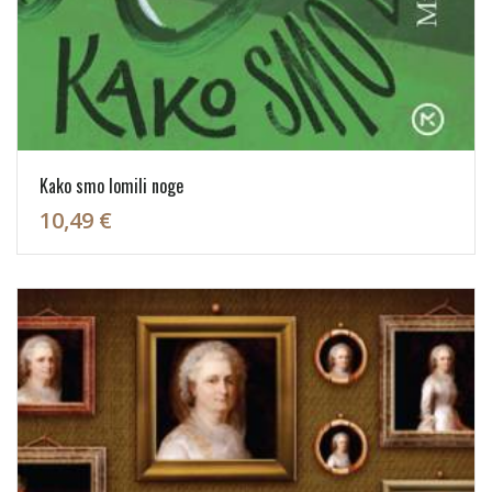
Kako smo lomili noge
10,49 €