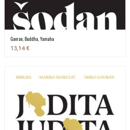
Gavran, Buddha, Yamaha
13,14 €