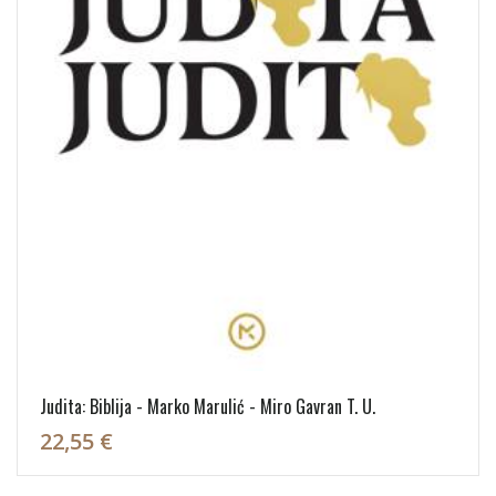
Judita: Biblija - Marko Marulić - Miro Gavran T. U.
22,55 €