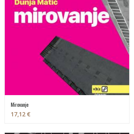
Mirovanje
17,12 €