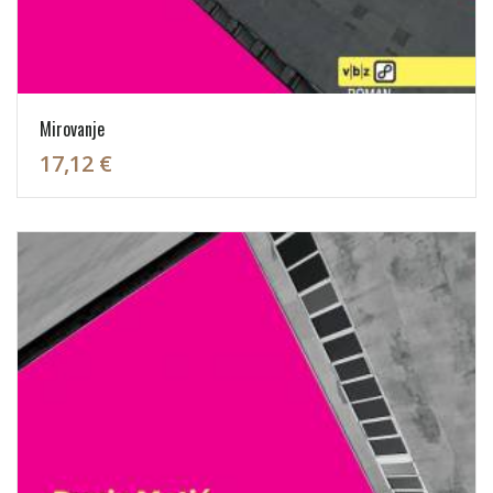
Mirovanje
17,12 €