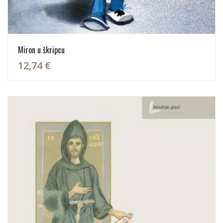
Miron u škripcu
12,74 €