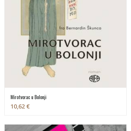
Mirotvorac u Bolonji
10,62 €