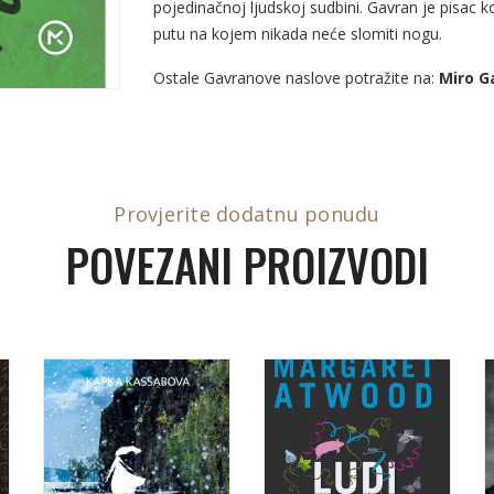
pojedinačnoj ljudskoj sudbini. Gavran je pisac k
putu na kojem nikada neće slomiti nogu.
Ostale Gavranove naslove potražite na:
Miro G
Provjerite dodatnu ponudu
POVEZANI PROIZVODI