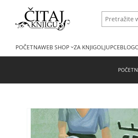
POČETNA
WEB SHOP
ZA KNJIGOLJUPCE
BLOG
POČETN