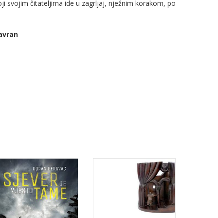
oji svojim čitateljima ide u zagrljaj, nježnim korakom, po
avran