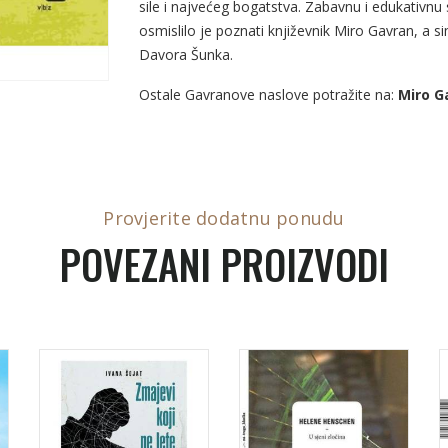
sile i najvećeg bogatstva. Zabavnu i edukativn
osmislilo je poznati književnik Miro Gavran, a sim
Davora Šunka.
Ostale Gavranove naslove potražite na:
Miro G
Provjerite dodatnu ponudu
POVEZANI PROIZVODI