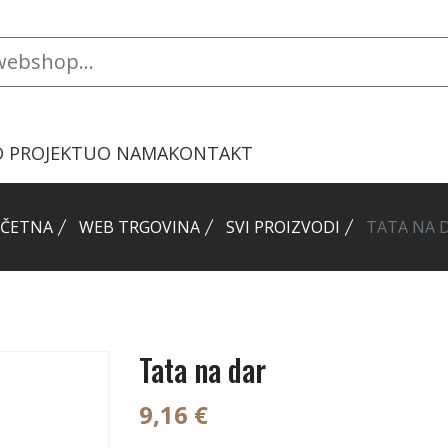
O PROJEKTU
O NAMA
KONTAKT
ČETNA
WEB TRGOVINA
SVI PROIZVODI
TATA NA 
Tata na dar
9,16 €