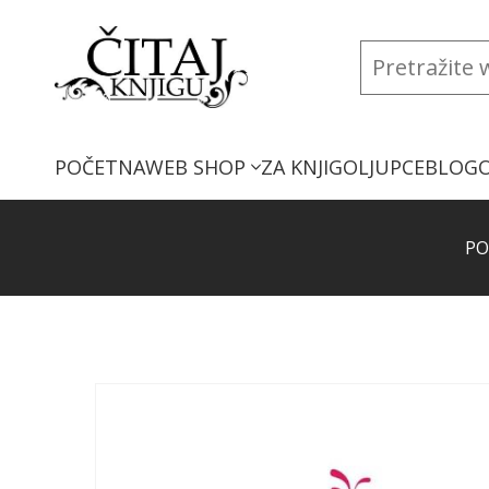
POČETNA
WEB SHOP
ZA KNJIGOLJUPCE
BLOG
PO