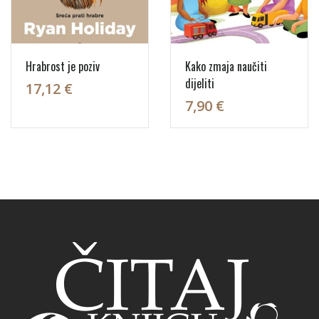
Hrabrost je poziv
Kako zmaja naučiti
dijeliti
17,12 €
7,90 €