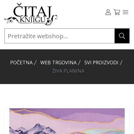
POČETNA
WEB TRGOVINA
SVI PROIZVODI
ŽIVA PLANINA