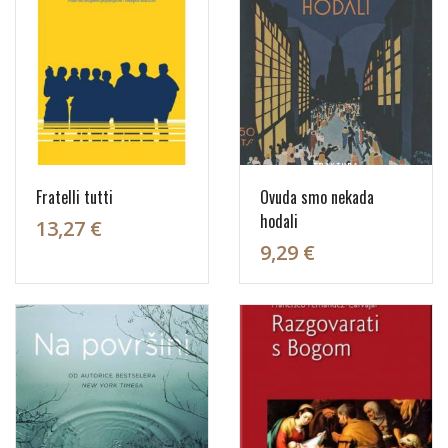
Fratelli tutti
Ovuda smo nekada
hodali
13,27 €
9,29 €