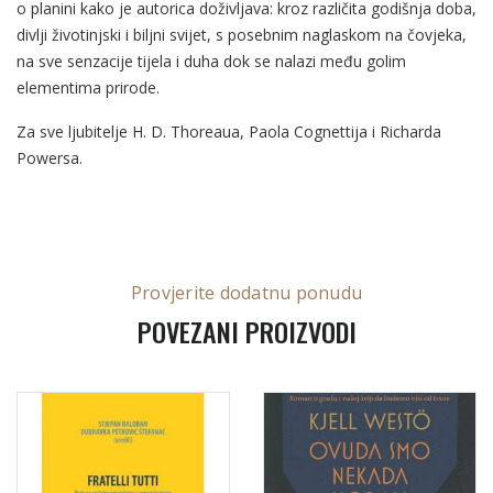
o planini kako je autorica doživljava: kroz različita godišnja doba,
divlji životinjski i biljni svijet, s posebnim naglaskom na čovjeka,
na sve senzacije tijela i duha dok se nalazi među golim
elementima prirode.
Za sve ljubitelje H. D. Thoreaua, Paola Cognettija i Richarda
Powersa.
Provjerite dodatnu ponudu
POVEZANI PROIZVODI