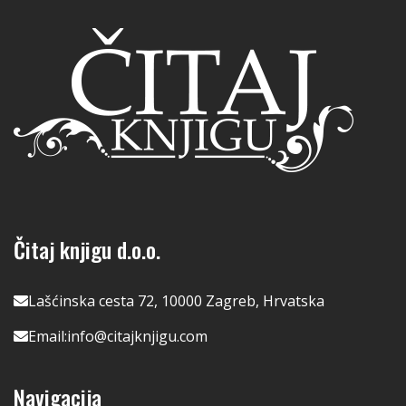
Čitaj knjigu d.o.o.
Lašćinska cesta 72, 10000 Zagreb, Hrvatska
Email:
info@citajknjigu.com
Navigacija