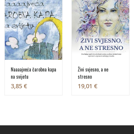
Naaaajveća čarobna kapa
Živi svjesno, a ne
na svijetu
stresno
3,85 €
19,01 €