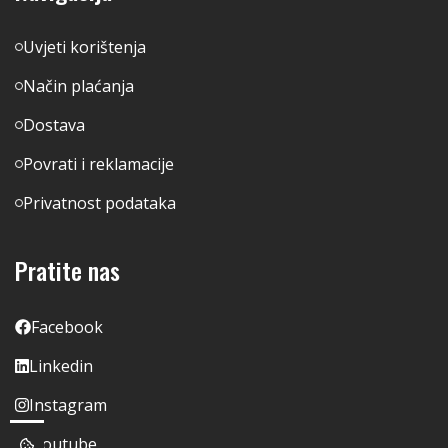
Uvjeti korištenja
Način plaćanja
Dostava
Povrati i reklamacije
Privatnost podataka
Pratite nas
Facebook
Linkedin
Instagram
Youtube