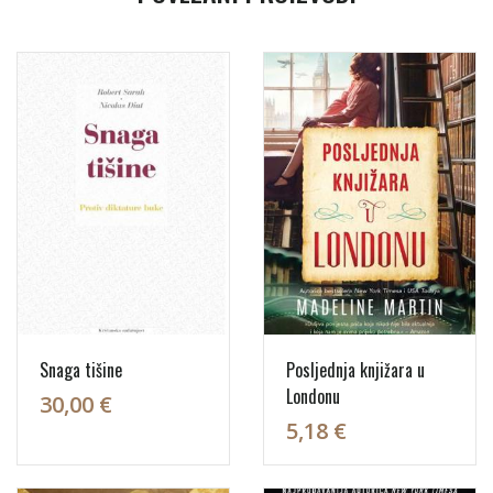
Snaga tišine
Posljednja knjižara u
Londonu
30,00 €
5,18 €