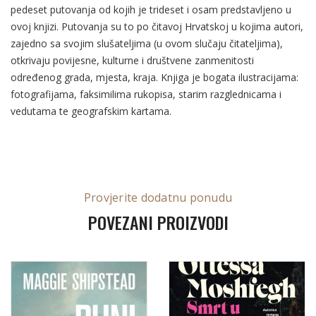
pedeset putovanja od kojih je trideset i osam predstavljeno u
ovoj knjizi. Putovanja su to po čitavoj Hrvatskoj u kojima autori,
zajedno sa svojim slušateljima (u ovom slučaju čitateljima),
otkrivaju povijesne, kulturne i društvene zanmenitosti
određenog grada, mjesta, kraja. Knjiga je bogata ilustracijama:
fotografijama, faksimilima rukopisa, starim razglednicama i
vedutama te geografskim kartama.
Provjerite dodatnu ponudu
POVEZANI PROIZVODI