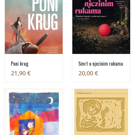
Puni krug
Smrt u njezinim rukama
21,90 €
20,00 €