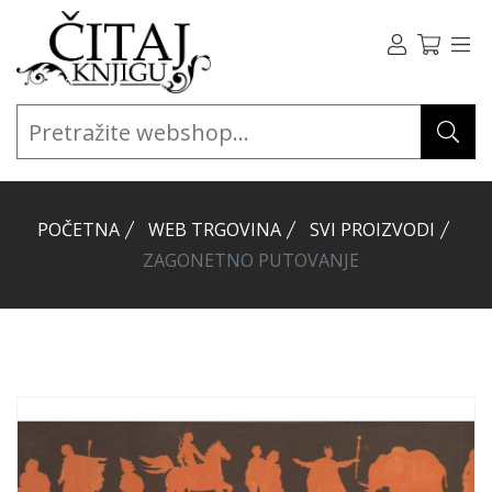
POČETNA
WEB TRGOVINA
SVI PROIZVODI
ZAGONETNO PUTOVANJE