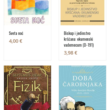
Sveta noć
Biskup i jedinstvo
kršćana: ekumenski
4,00 €
vademecum (D-191)
3,98 €