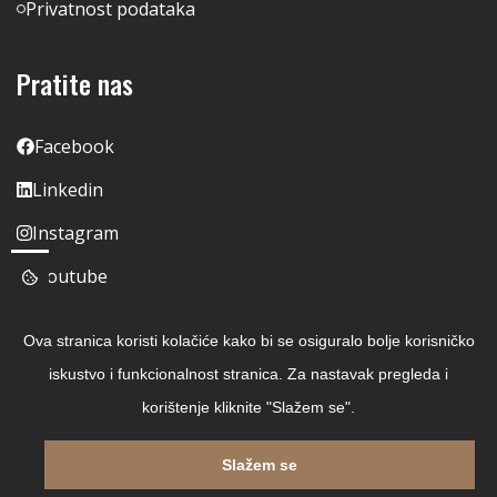
Privatnost podataka
Pratite nas
Facebook
Linkedin
Instagram
Youtube
Ova stranica koristi kolačiće kako bi se osiguralo bolje korisničko
iskustvo i funkcionalnost stranica. Za nastavak pregleda i
korištenje kliknite "Slažem se".
Slažem se