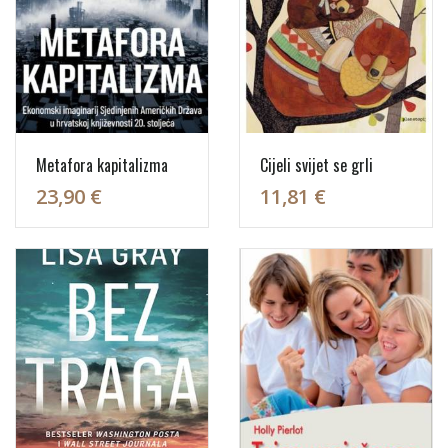
Metafora kapitalizma
Cijeli svijet se grli
23,90 €
11,81 €