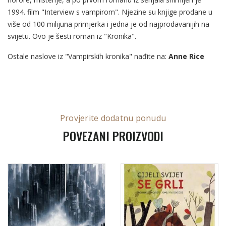
1994. film "Interview s vampirom". Njezine su knjige prodane u
više od 100 milijuna primjerka i jedna je od najprodavanijih na
svijetu. Ovo je šesti roman iz "Kronika".
Ostale naslove iz "Vampirskih kronika" nađite na:
Anne Rice
Provjerite dodatnu ponudu
POVEZANI PROIZVODI