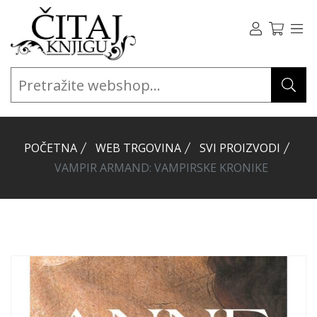
POČETNA
WEB TRGOVINA
SVI PROIZVODI
VAMPIR ARMAND: VAMPIRSKE KRONIKE