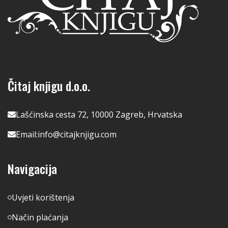
Čitaj knjigu d.o.o.
Lašćinska cesta 72, 10000 Zagreb, Hrvatska
Email:
info@citajknjigu.com
Navigacija
Uvjeti korištenja
Način plaćanja