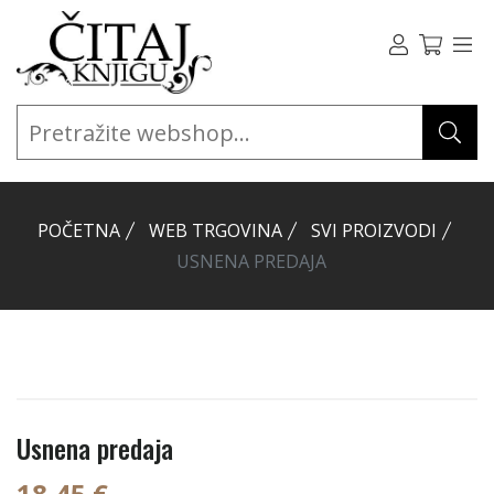
POČETNA
WEB TRGOVINA
SVI PROIZVODI
USNENA PREDAJA
Usnena predaja
18,45 €