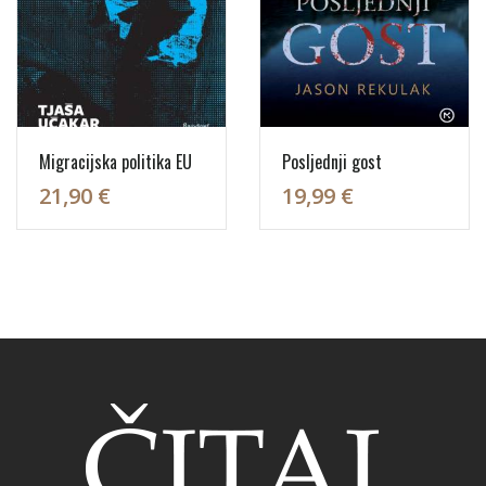
Migracijska politika EU
Posljednji gost
21,90 €
19,99 €