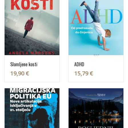
Slomljene kosti
ADHD
19,90 €
15,79 €