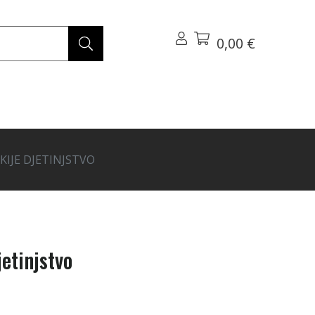
0,00 €
KIJE DJETINJSTVO
jetinjstvo