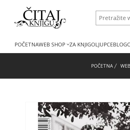
POČETNA
WEB SHOP
ZA KNJIGOLJUPCE
BLOG
POČETNA
WEB