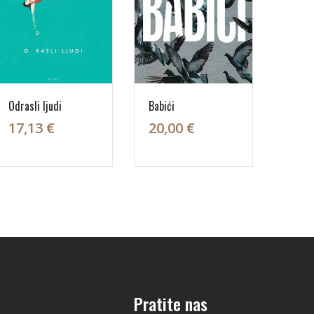
Odrasli ljudi
Babići
17,13 €
20,00 €
Pratite nas