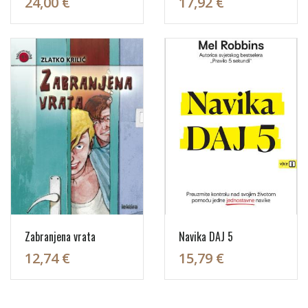
24,00 €
17,92 €
Zabranjena vrata
Navika DAJ 5
12,74 €
15,79 €