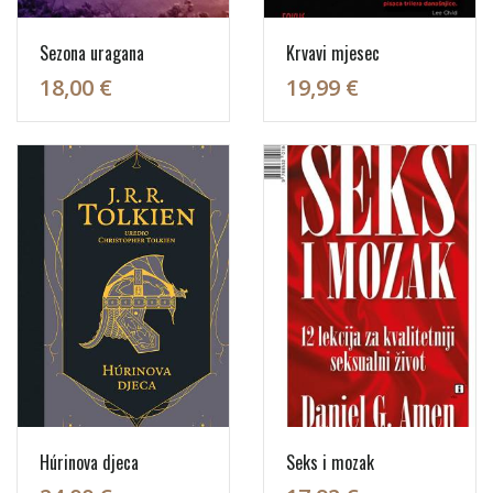
Sezona uragana
Krvavi mjesec
18,00 €
19,99 €
Húrinova djeca
Seks i mozak