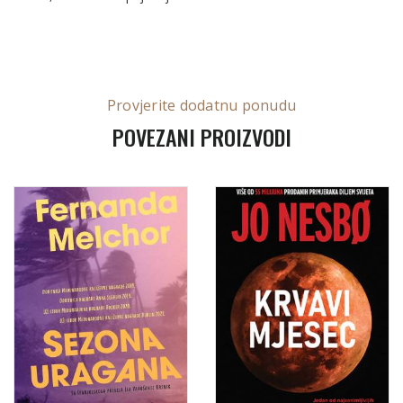
Provjerite dodatnu ponudu
POVEZANI PROIZVODI