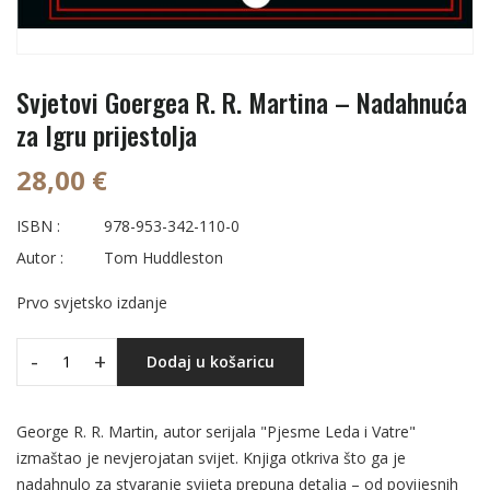
Svjetovi Goergea R. R. Martina – Nadahnuća
za Igru prijestolja
28,00 €
ISBN :
978-953-342-110-0
Autor :
Tom Huddleston
Prvo svjetsko izdanje
-
+
Dodaj u košaricu
George R. R. Martin, autor serijala "Pjesme Leda i Vatre"
izmaštao je nevjerojatan svijet. Knjiga otkriva što ga je
nadahnulo za stvaranje svijeta prepuna detalja – od povijesnih