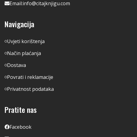
Email:
info@citajknjigu.com
Navigacija
Uvjeti korištenja
Način plaćanja
Dostava
Povrati i reklamacije
Privatnost podataka
Pratite nas
Facebook