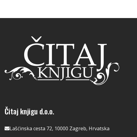
Čitaj knjigu d.o.o.
Lašćinska cesta 72, 10000 Zagreb, Hrvatska