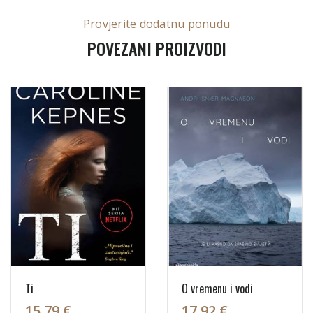
Provjerite dodatnu ponudu
POVEZANI PROIZVODI
Ti
O vremenu i vodi
15,79 €
17,92 €