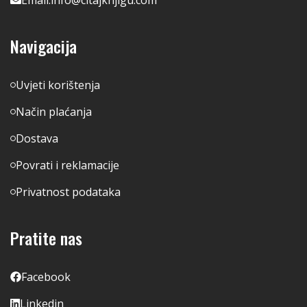
Navigacija
Uvjeti korištenja
Način plaćanja
Dostava
Povrati i reklamacije
Privatnost podataka
Pratite nas
Facebook
Linkedin