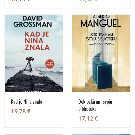
Kad je Nina znala
Dok pakiram svoju
biblioteku
19,78 €
17,12 €