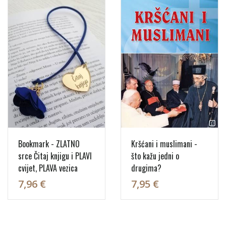
Bookmark - ZLATNO
Kršćani i muslimani -
srce Čitaj knjigu i PLAVI
što kažu jedni o
cvijet, PLAVA vezica
drugima?
7,96 €
7,95 €