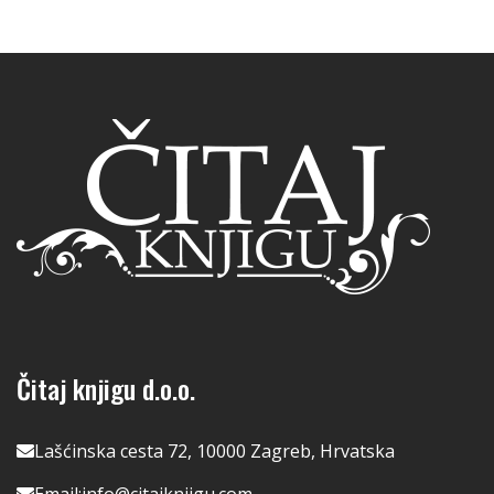
Čitaj knjigu d.o.o.
Lašćinska cesta 72, 10000 Zagreb, Hrvatska
Email:
info@citajknjigu.com