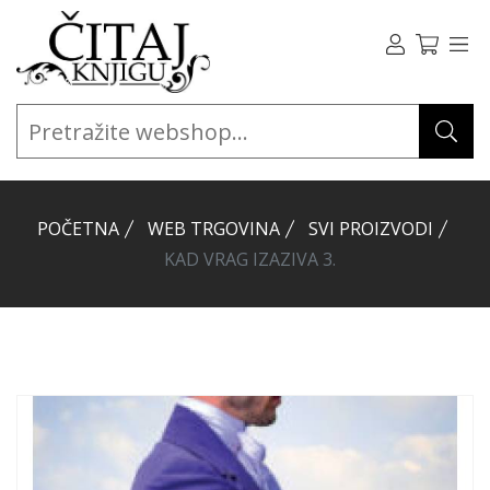
POČETNA
WEB TRGOVINA
SVI PROIZVODI
KAD VRAG IZAZIVA 3.