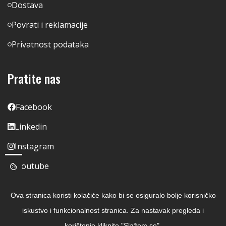
Dostava
Povrati i reklamacije
Privatnost podataka
Pratite nas
Facebook
Linkedin
Instagram
Youtube
Ova stranica koristi kolačiće kako bi se osiguralo bolje korisničko
iskustvo i funkcionalnost stranica. Za nastavak pregleda i
korištenje kliknite "Slažem se".