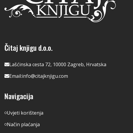
Čitaj knjigu d.o.o.
Lašćinska cesta 72, 10000 Zagreb, Hrvatska
Email:
info@citajknjigu.com
Navigacija
Uvjeti korištenja
Način plaćanja