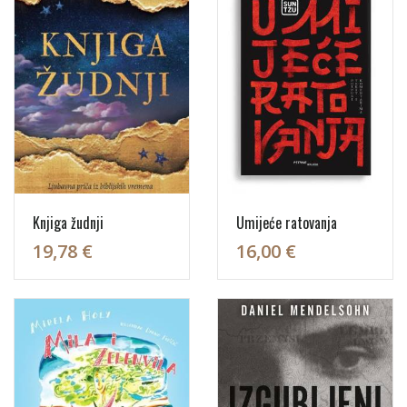
Knjiga žudnji
Umijeće ratovanja
19,78 €
16,00 €