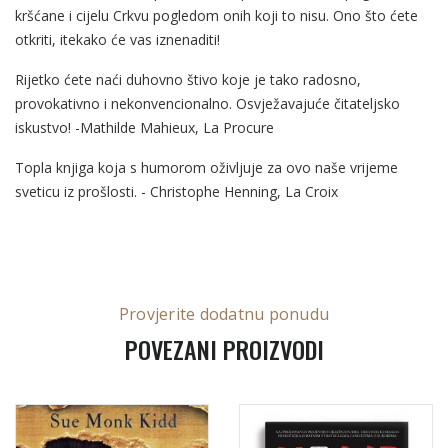
kršćane i cijelu Crkvu pogledom onih koji to nisu. Ono što ćete
otkriti, itekako će vas iznenaditi!
Rijetko ćete naći duhovno štivo koje je tako radosno,
provokativno i nekonvencionalno. Osvježavajuće čitateljsko
iskustvo! -Mathilde Mahieux, La Procure
Topla knjiga koja s humorom oživljuje za ovo naše vrijeme
sveticu iz prošlosti. - Christophe Henning, La Croix
Provjerite dodatnu ponudu
POVEZANI PROIZVODI