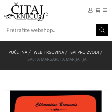
POČETNA
WEB TRGOVINA
SVI PROIZVODI
SVETA MARGARETA MARIJA I JA