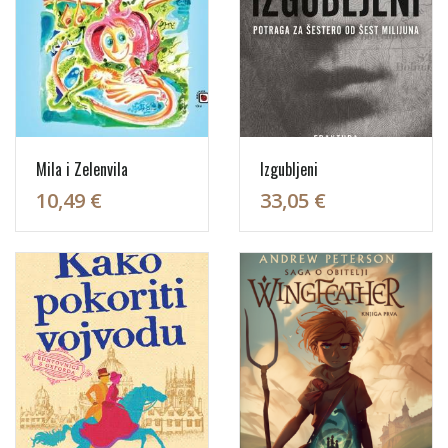
Mila i Zelenvila
Izgubljeni
10,49 €
33,05 €