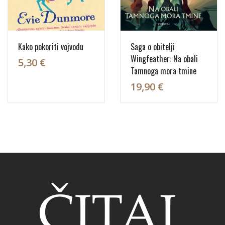
Kako pokoriti vojvodu
Saga o obitelji
Wingfeather: Na obali
5,30 €
Tamnoga mora tmine
19,90 €