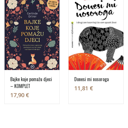
Bajke koje pomažu djeci
Donesi mi nosoroga
– KOMPLET
11,81 €
17,90 €