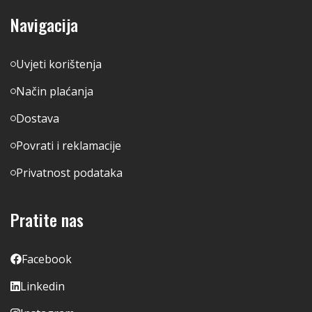
Navigacija
Uvjeti korištenja
Način plaćanja
Dostava
Povrati i reklamacije
Privatnost podataka
Pratite nas
Facebook
Linkedin