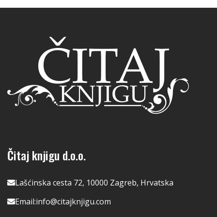
Čitaj knjigu d.o.o.
Lašćinska cesta 72, 10000 Zagreb, Hrvatska
Email:
info@citajknjigu.com