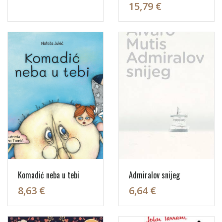
15,79 €
Komadić neba u tebi
Admiralov snijeg
8,63 €
6,64 €