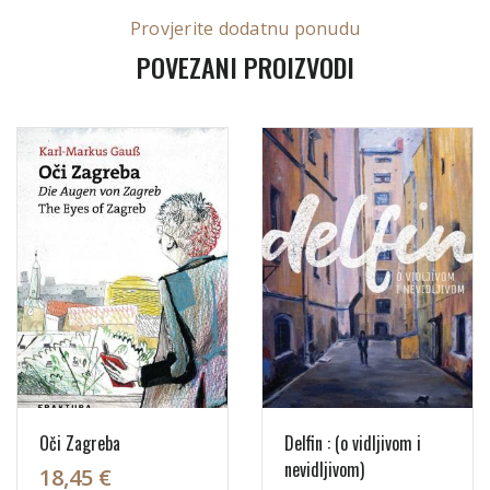
Provjerite dodatnu ponudu
POVEZANI PROIZVODI
Oči Zagreba
Delfin : (o vidljivom i
nevidljivom)
18,45 €