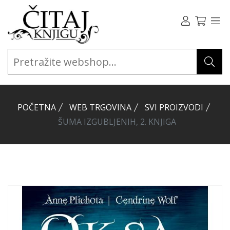
POČETNA
WEB TRGOVINA
SVI PROIZVODI
ŠUMA IZGUBLJENIH, 2. KNJIGA