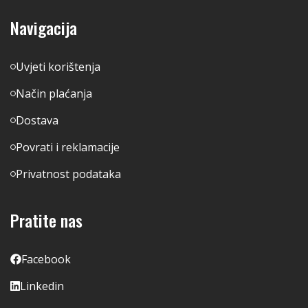
Navigacija
Uvjeti korištenja
Način plaćanja
Dostava
Povrati i reklamacije
Privatnost podataka
Pratite nas
Facebook
Linkedin