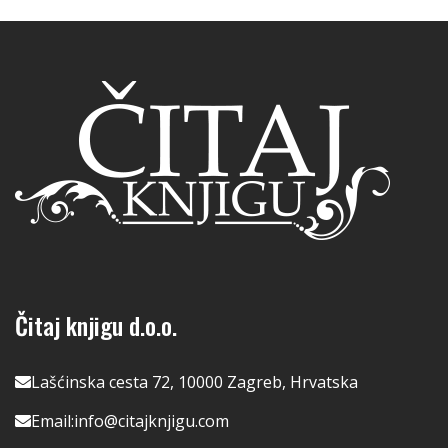
Čitaj knjigu d.o.o.
Lašćinska cesta 72, 10000 Zagreb, Hrvatska
Email:
info@citajknjigu.com