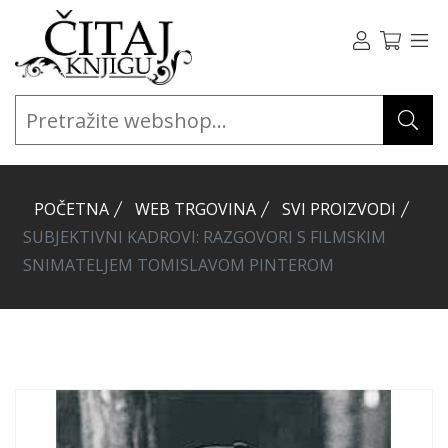
POČETNA
WEB TRGOVINA
SVI PROIZVODI
SUBJEKTIVNI KADROVI: RAZGOVORI S FILMSKIM
SNIMATELJEM TOMISLAVOM PINTEROM