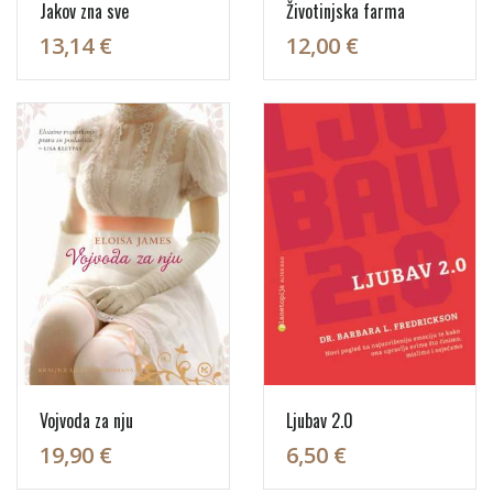
Jakov zna sve
Životinjska farma
13,14 €
12,00 €
Vojvoda za nju
Ljubav 2.0
19,90 €
6,50 €