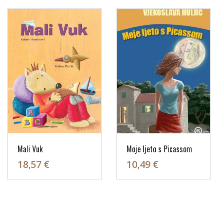
Mali Vuk
Moje ljeto s Picassom
18,57 €
10,49 €