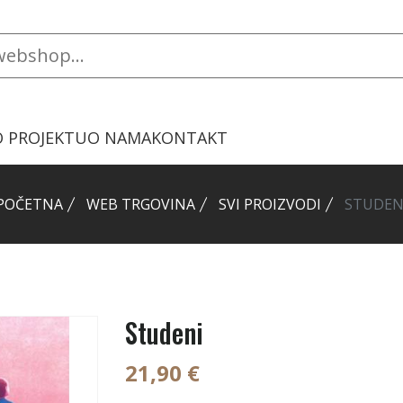
O PROJEKTU
O NAMA
KONTAKT
POČETNA
WEB TRGOVINA
SVI PROIZVODI
STUDEN
Studeni
21,90 €