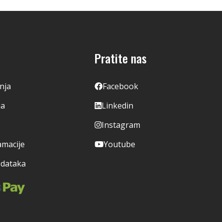
Pratite nas
enja
Facebook
ja
Linkedin
Instagram
amacije
Youtube
odataka