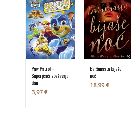
Paw Patrol -
Baršunasta bijaše
Superpsići spašavaju
noć
dan
18,99 €
3,97 €