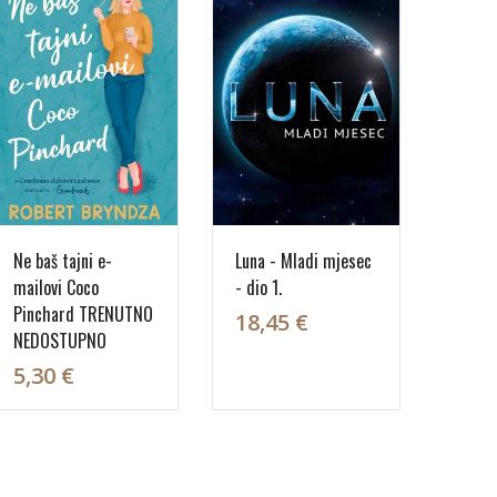
Ne baš tajni e-
Luna - Mladi mjesec
mailovi Coco
- dio 1.
Pinchard TRENUTNO
18,45 €
NEDOSTUPNO
5,30 €