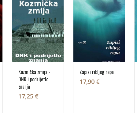
Kozmička zmija -
Zapisi ribljeg repa
DNK i podrijetlo
17,90 €
znanja
17,25 €