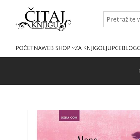
POČETNA
WEB SHOP
ZA KNJIGOLJUPCE
BLOG