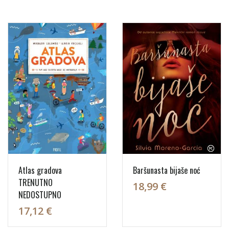
Atlas gradova
Baršunasta bijaše noć
TRENUTNO
18,99 €
NEDOSTUPNO
17,12 €