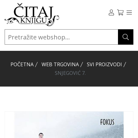
POČETNA
WEB TRGOVINA
SVI PROIZVODI
SNJEGOVIĆ 7.