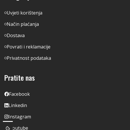
Uvjeti korištenja
Način plaćanja
Dostava
Povrati i reklamacije
Privatnost podataka
Pratite nas
Facebook
Linkedin
Instagram
Youtube