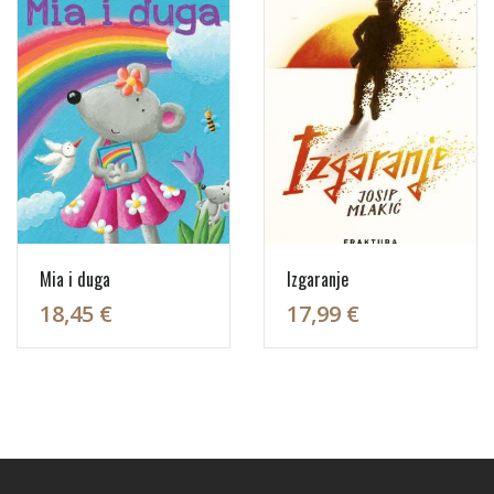
Mia i duga
Izgaranje
18,45 €
17,99 €