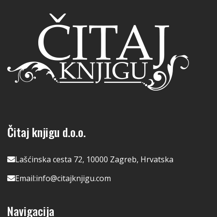
Čitaj knjigu d.o.o.
Lašćinska cesta 72, 10000 Zagreb, Hrvatska
Email:
info@citajknjigu.com
Navigacija