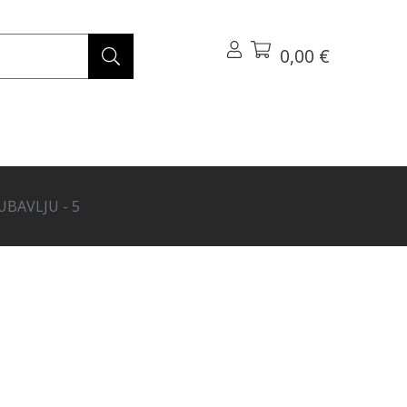
0,00 €
UBAVLJU - 5