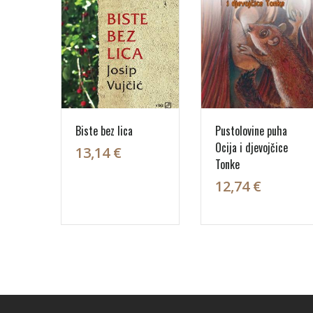
Biste bez lica
Pustolovine puha
Ocija i djevojčice
13,14 €
Tonke
12,74 €