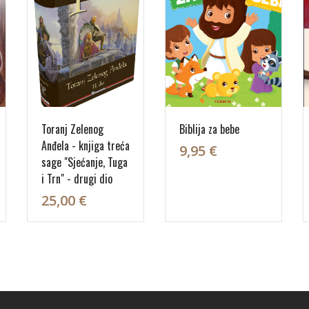
Toranj Zelenog
Biblija za bebe
Anđela - knjiga treća
9,95 €
sage "Sjećanje, Tuga
i Trn" - drugi dio
25,00 €