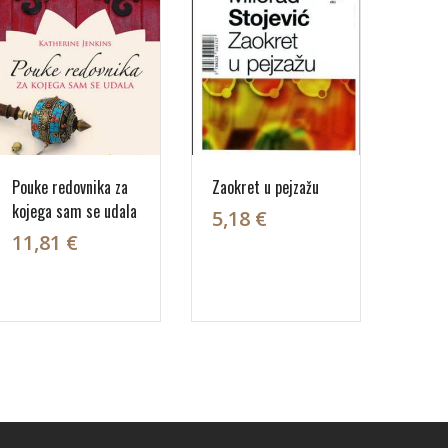
Pouke redovnika za
Zaokret u pejzažu
kojega sam se udala
5,18 €
11,81 €