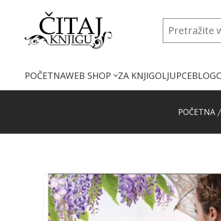
POČETNA
WEB SHOP
ZA KNJIGOLJUPCE
BLOG
POČETNA