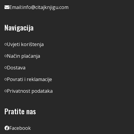
Email:
info@citajknjigu.com
Navigacija
Uvjeti korištenja
Način plaćanja
Dostava
Povrati i reklamacije
Privatnost podataka
Pratite nas
Facebook