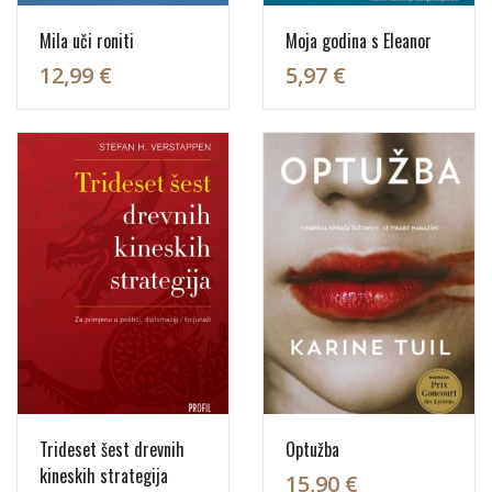
Mila uči roniti
Moja godina s Eleanor
12,99 €
5,97 €
Trideset šest drevnih
Optužba
kineskih strategija
15,90 €