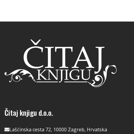
Čitaj knjigu d.o.o.
Lašćinska cesta 72, 10000 Zagreb, Hrvatska