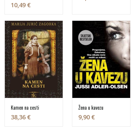
10,49 €
Kamen na cesti
Žena u kavezu
38,36 €
9,90 €