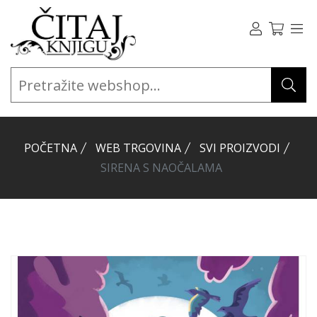
POČETNA
WEB TRGOVINA
SVI PROIZVODI
SIRENA S NAOČALAMA