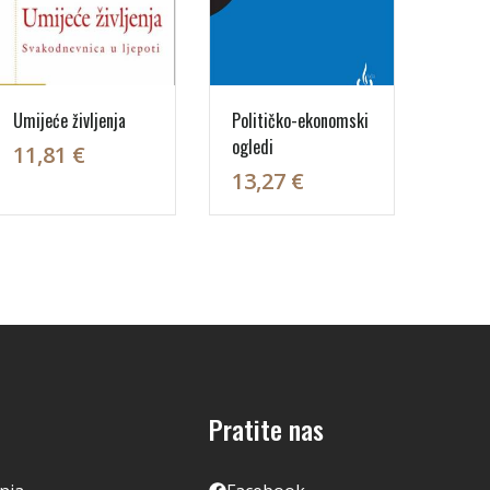
Umijeće življenja
Političko-ekonomski
ogledi
11,81 €
13,27 €
Pratite nas