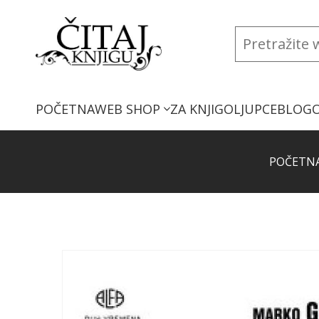
POČETNA
WEB SHOP
ZA KNJIGOLJUPCE
BLOG
POČETN