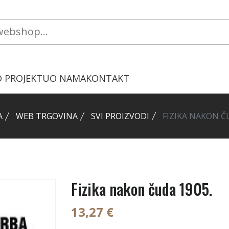
O PROJEKTU
O NAMA
KONTAKT
A
WEB TRGOVINA
SVI PROIZVODI
FIZIKA NAKON Č
Fizika nakon čuda 1905.
13,27 €