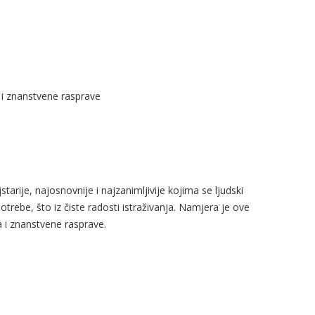
 i znanstvene rasprave
arije, najosnovnije i najzanimljivije kojima se ljudski
trebe, što iz čiste radosti istraživanja. Namjera je ove
a i znanstvene rasprave.