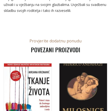
uživali i u vježbanju na svojim glazbalima. Uvježbali su svadbenu
skladbu svojih roditelja i tako ih razveselili.
Provjerite dodatnu ponudu
POVEZANI PROIZVODI