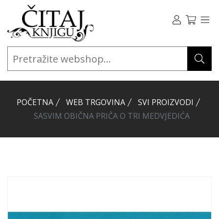
POČETNA
WEB TRGOVINA
SVI PROIZVODI
SASVIM OBIČNA PRIČA O TRI MEDVJEDIĆA