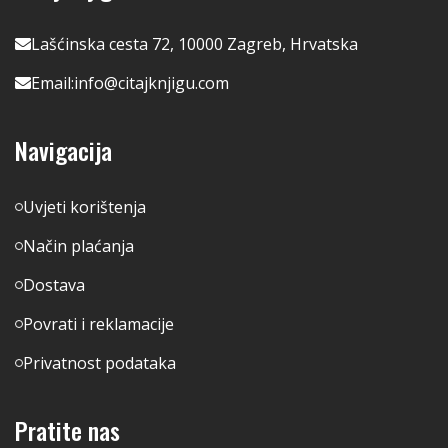
Lašćinska cesta 72, 10000 Zagreb, Hrvatska
Email:
info@citajknjigu.com
Navigacija
Uvjeti korištenja
Način plaćanja
Dostava
Povrati i reklamacije
Privatnost podataka
Pratite nas