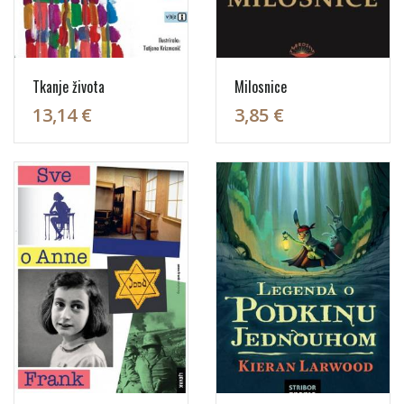
Tkanje života
Milosnice
13,14 €
3,85 €