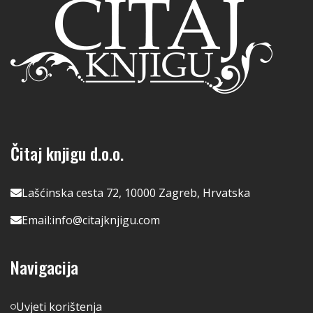
Čitaj knjigu d.o.o.
Lašćinska cesta 72, 10000 Zagreb, Hrvatska
Email:
info@citajknjigu.com
Navigacija
Uvjeti korištenja