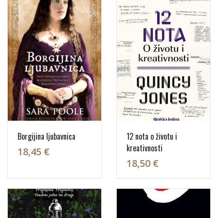
Borgijina ljubavnica
12 nota o životu i
kreativnosti
18,45 €
18,50 €