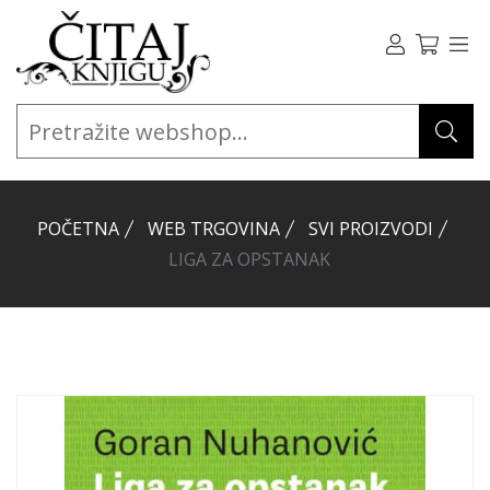
POČETNA
WEB TRGOVINA
SVI PROIZVODI
LIGA ZA OPSTANAK