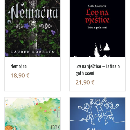
Nemoćna
Lov na vještice – istina o
goth sceni
18,90 €
21,90 €