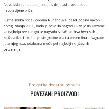
Novo izdanje nadopunjeno je s dvije autorove dosad
neobjavljene priče.
Kultna zbirka priča Gordana Nuhanovića, deset godina nakon
prvog izdanja 2001., kada je osvojila nagradu Ivan Josip Kozarac
za najbolju prvu knjigu te nagradu Slavič Društva hrvatskih
književnika. Također je iste godine bila i u prvom finalu Nagrade
Jutarnjeg lista, odabrana među pet najboljih književnih
ostvarenja.
Provjerite dodatnu ponudu
POVEZANI PROIZVODI