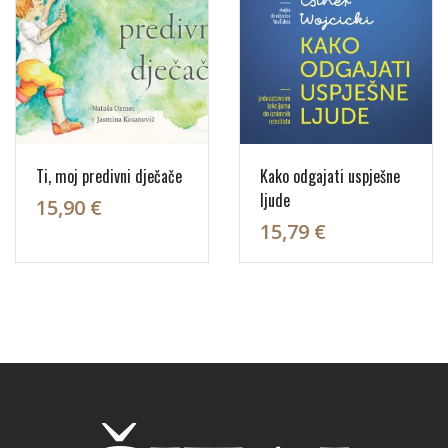
Ti, moj predivni dječače
Kako odgajati uspješne
ljude
15,90 €
15,79 €