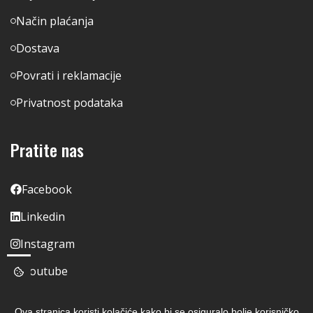
Način plaćanja
Dostava
Povrati i reklamacije
Privatnost podataka
Pratite nas
Facebook
Linkedin
Instagram
Youtube
Ova stranica koristi kolačiće kako bi se osiguralo bolje korisničko