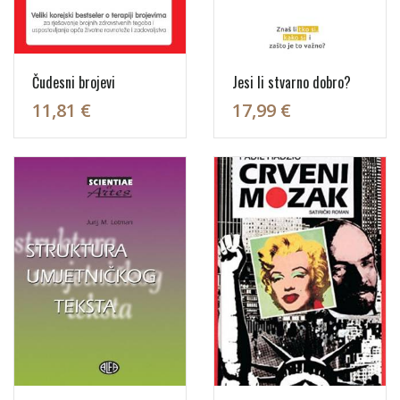
Čudesni brojevi
Jesi li stvarno dobro?
11,81 €
17,99 €