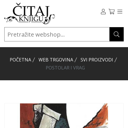
POČETNA
WEB TRGOVINA
SVI PROIZVODI
POSTOLAR I VRAG