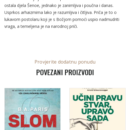
ostala djela Šenoe, jednako je zanimljiva i poučna i danas.
Usprkos arhaizmima lako je razumljiva i čitljiva. Priča je to o
lukavom postolaru koji je s Božjom pomoći uspio nadmudriti
vraga, a temeljena je na narodnoj priči.
Provjerite dodatnu ponudu
POVEZANI PROIZVODI