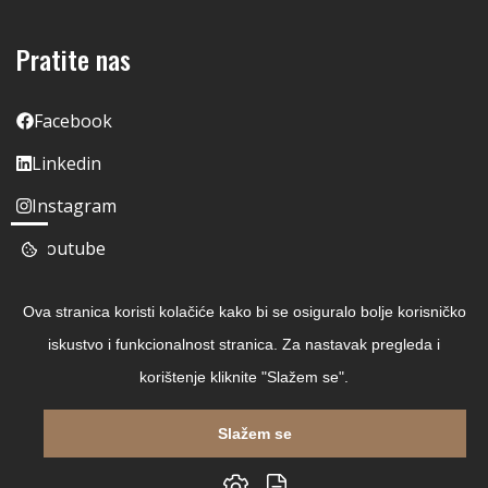
Pratite nas
Facebook
Linkedin
Instagram
Youtube
Ova stranica koristi kolačiće kako bi se osiguralo bolje korisničko
iskustvo i funkcionalnost stranica. Za nastavak pregleda i
korištenje kliknite "Slažem se".
Slažem se