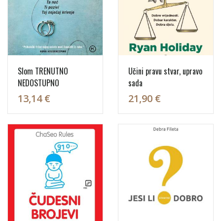
Slom TRENUTNO
Učini pravu stvar, upravo
NEDOSTUPNO
sada
13,14 €
21,90 €