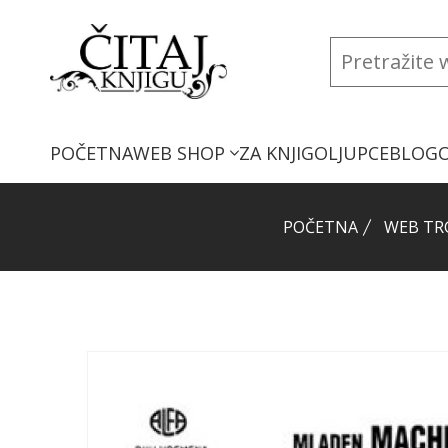
POČETNA
WEB SHOP
ZA KNJIGOLJUPCE
BLOG
POČETNA
WEB TR