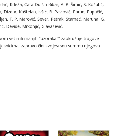
ić, Krleža, Cata Dujšin Ribar, A. B. Šimić, S. Košutić,
a, Dizdar, Kaštelan, Ivšić, B. Pavlović, Parun, Pupačić,
ljan, T. P. Marović, Sever, Petrak, Stamać, Maruna, G.
ić, Devide, Mrkonjić, Glavašević.
vom većih ili manjih "uzoraka"“ zaokružuje tragove
 pjesnicima, zapravo čini svojevrsnu summu njegova