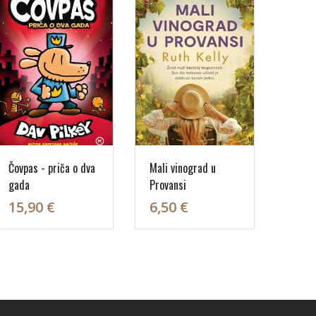
Čovpas - priča o dva
Mali vinograd u
gada
Provansi
15,90 €
6,50 €