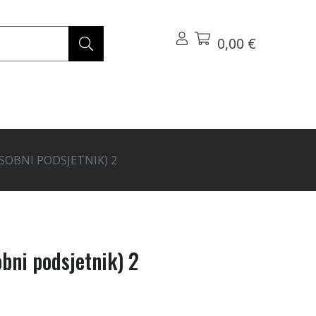
0,00 €
SOBNI PODSJETNIK) 2
obni podsjetnik) 2