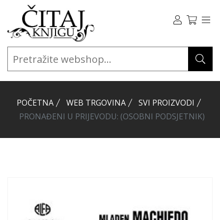
POČETNA
WEB TRGOVINA
SVI PROIZVODI
PRONAĐENI U PRIJEVODU: (OSOBNI PODSJETNIK)