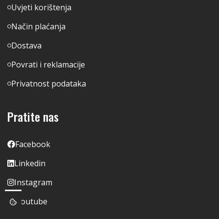
Uvjeti korištenja
Način plaćanja
Dostava
Povrati i reklamacije
Privatnost podataka
Pratite nas
Facebook
Linkedin
Instagram
Youtube