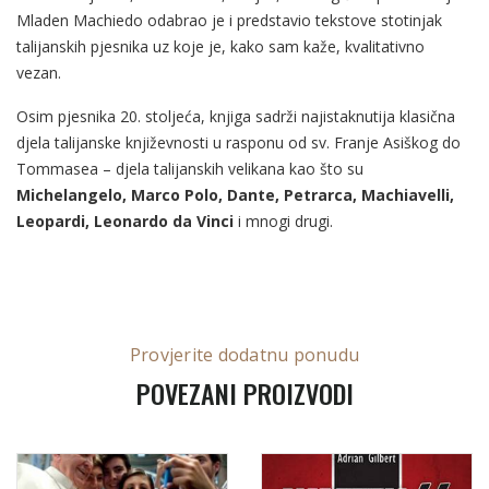
Mladen Machiedo odabrao je i predstavio tekstove stotinjak
talijanskih pjesnika uz koje je, kako sam kaže, kvalitativno
vezan.
Osim pjesnika 20. stoljeća, knjiga sadrži najistaknutija klasična
djela talijanske književnosti u rasponu od sv. Franje Asiškog do
Tommasea – djela talijanskih velikana kao što su
Michelangelo, Marco Polo, Dante, Petrarca, Machiavelli,
Leopardi, Leonardo da Vinci
i mnogi drugi.
Provjerite dodatnu ponudu
POVEZANI PROIZVODI