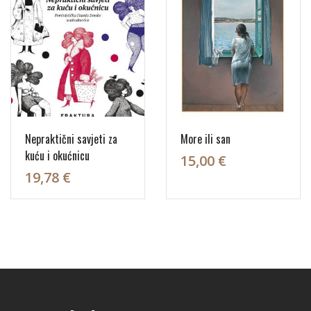
Nepraktični savjeti za
More ili san
kuću i okućnicu
15,00 €
19,78 €