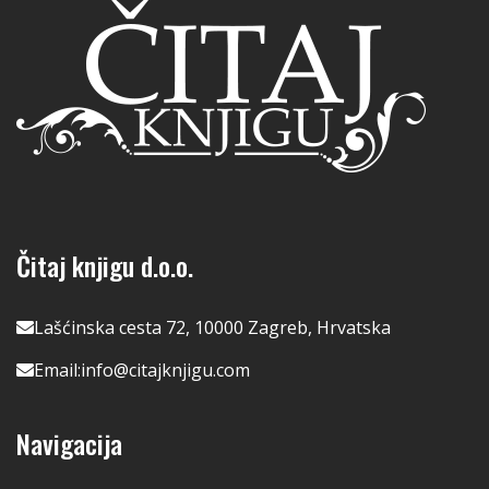
Čitaj knjigu d.o.o.
Lašćinska cesta 72, 10000 Zagreb, Hrvatska
Email:
info@citajknjigu.com
Navigacija