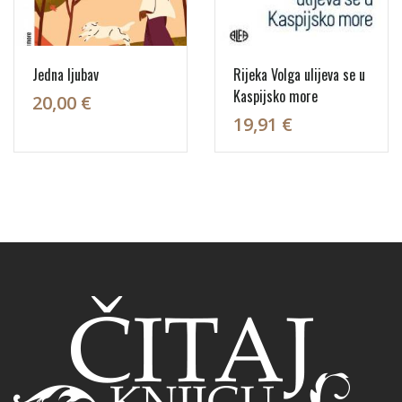
Jedna ljubav
Rijeka Volga ulijeva se u
Kaspijsko more
20,00 €
19,91 €