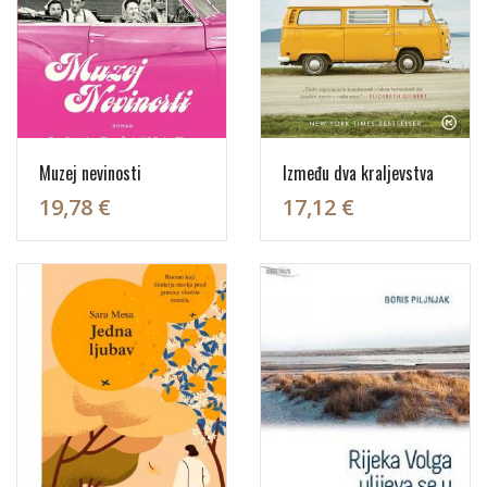
Muzej nevinosti
Između dva kraljevstva
19,78 €
17,12 €