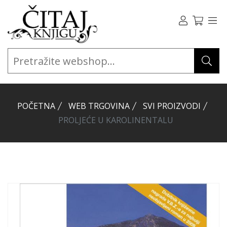
POČETNA
WEB TRGOVINA
SVI PROIZVODI
PROLJEĆE U KAROLINENTALU