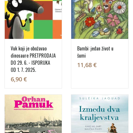
Vuk koji je obožavao
Bambi: jedan život u
dinosaure PRETPRODAJA
šumi
DO 29. 6. - ISPORUKA
11,68 €
OD 1. 7. 2025.
6,90 €