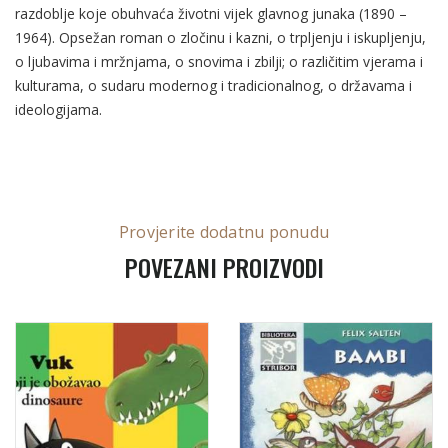
razdoblje koje obuhvaća životni vijek glavnog junaka (1890 –
1964). Opsežan roman o zločinu i kazni, o trpljenju i iskupljenju,
o ljubavima i mržnjama, o snovima i zbilji; o različitim vjerama i
kulturama, o sudaru modernog i tradicionalnog, o državama i
ideologijama.
Provjerite dodatnu ponudu
POVEZANI PROIZVODI