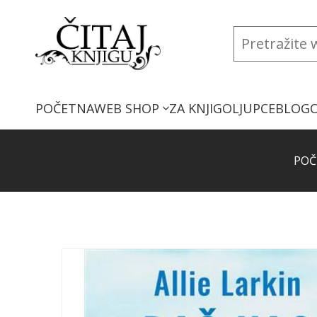
POČETNA
WEB SHOP
ZA KNJIGOLJUPCE
BLOG
POČ