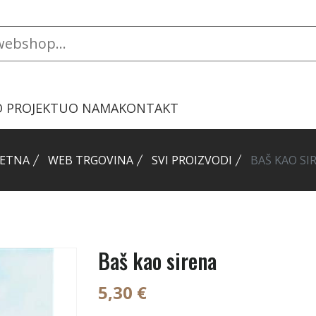
O PROJEKTU
O NAMA
KONTAKT
ETNA
WEB TRGOVINA
SVI PROIZVODI
BAŠ KAO SI
Baš kao sirena
5,30 €