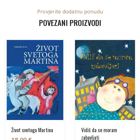
Provjerite dodatnu ponudu
POVEZANI PROIZVODI
Život svetoga Martina
Vidiš da se moram
zabavljati
18,00 €