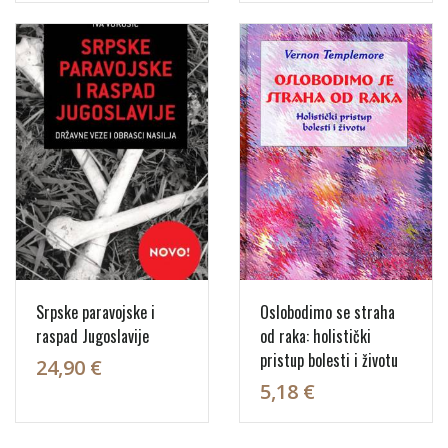
Srpske paravojske i
Oslobodimo se straha
raspad Jugoslavije
od raka: holistički
pristup bolesti i životu
24,90 €
5,18 €