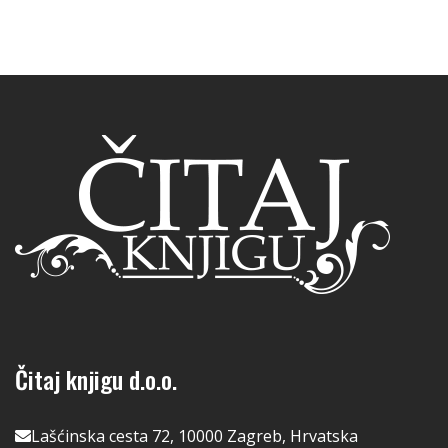
Čitaj knjigu d.o.o.
Lašćinska cesta 72, 10000 Zagreb, Hrvatska