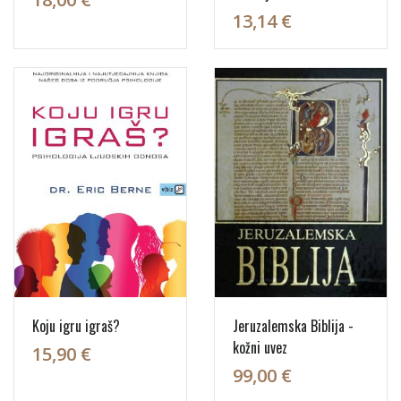
13,14 €
Koju igru igraš?
Jeruzalemska Biblija -
kožni uvez
15,90 €
99,00 €