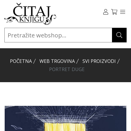
POČETNA
WEB TRGOVINA
SVI PROIZVODI
PORTRET DUGE