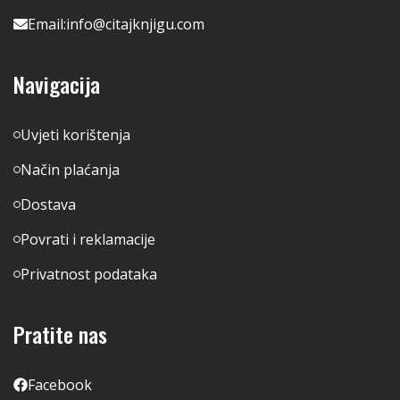
Email:
info@citajknjigu.com
Navigacija
Uvjeti korištenja
Način plaćanja
Dostava
Povrati i reklamacije
Privatnost podataka
Pratite nas
Facebook