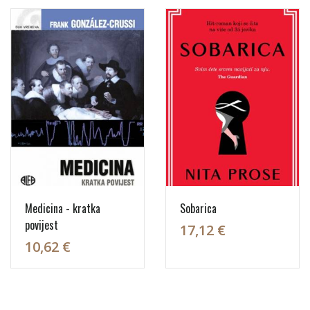
Medicina - kratka
Sobarica
povijest
17,12 €
10,62 €