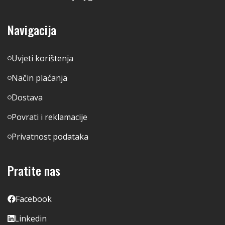
Navigacija
Uvjeti korištenja
Način plaćanja
Dostava
Povrati i reklamacije
Privatnost podataka
Pratite nas
Facebook
Linkedin