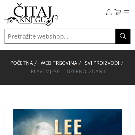
POČETNA
WEB TRGOVINA
SVI PROIZVODI
PLAVI MJESEC - DŽEPNO IZDANJE