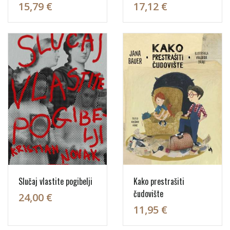
15,79 €
17,12 €
Slučaj vlastite pogibelji
Kako prestrašiti
čudovište
24,00 €
11,95 €