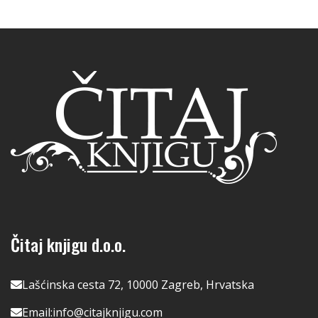
Čitaj knjigu d.o.o.
Lašćinska cesta 72, 10000 Zagreb, Hrvatska
Email:
info@citajknjigu.com