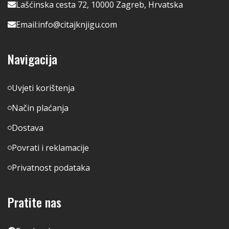
Lašćinska cesta 72, 10000 Zagreb, Hrvatska
Email:
info@citajknjigu.com
Navigacija
Uvjeti korištenja
Način plaćanja
Dostava
Povrati i reklamacije
Privatnost podataka
Pratite nas