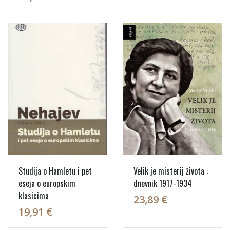
Studija o Hamletu i pet
Velik je misterij života :
eseja o europskim
dnevnik 1917-1934
klasicima
23,89 €
19,91 €