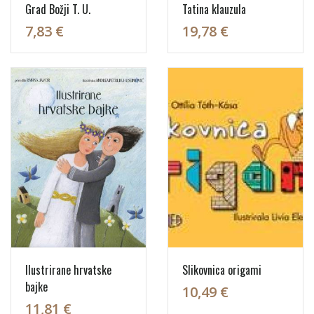
Grad Božji T. U.
Tatina klauzula
7,83 €
19,78 €
Ilustrirane hrvatske
Slikovnica origami
bajke
10,49 €
11,81 €