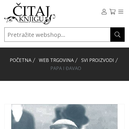
POČETNA
WEB TRGOVINA
SVI PROIZVODI
PAPA I ĐAVAO