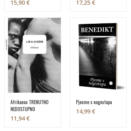
15,90 €
17,25 €
Afrikanac TRENUTNO
Pjesme s nogostupa
NEDOSTUPNO
14,99 €
11,94 €