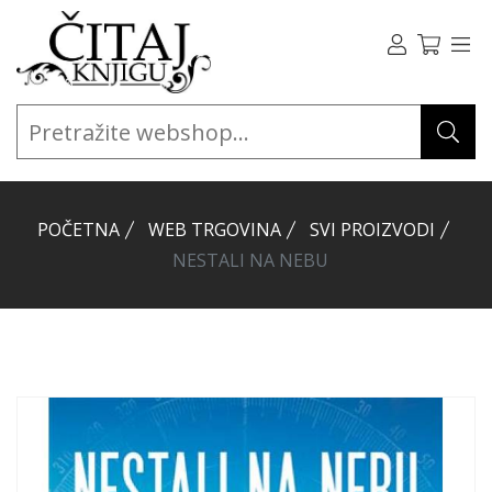
POČETNA
WEB TRGOVINA
SVI PROIZVODI
NESTALI NA NEBU