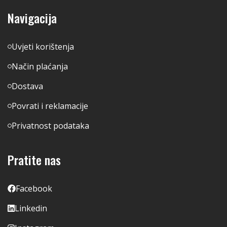
Navigacija
Uvjeti korištenja
Način plaćanja
Dostava
Povrati i reklamacije
Privatnost podataka
Pratite nas
Facebook
Linkedin