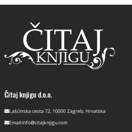
Čitaj knjigu d.o.o.
Lašćinska cesta 72, 10000 Zagreb, Hrvatska
Email:
info@citajknjigu.com