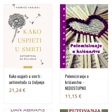
Kako uspjeti u smrti :
Polemiziranje o
antimetoda za življenje
kršćanstvu -
NEDOSTUPNO
21,24 €
11,15 €