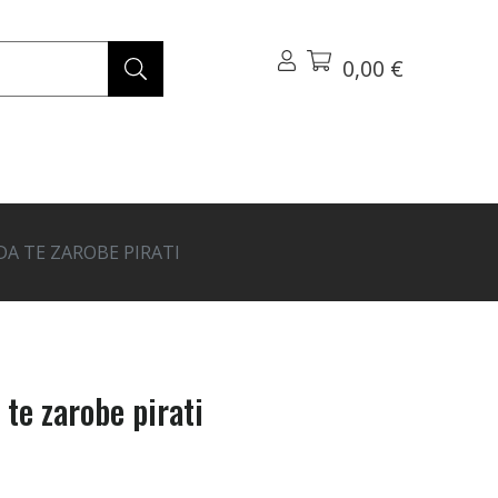
0,00 €
 DA TE ZAROBE PIRATI
a te zarobe pirati