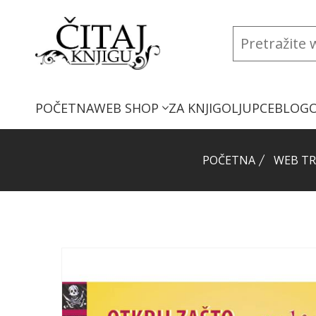
POČETNA
WEB SHOP
ZA KNJIGOLJUPCE
BLOG
POČETNA
WEB TR