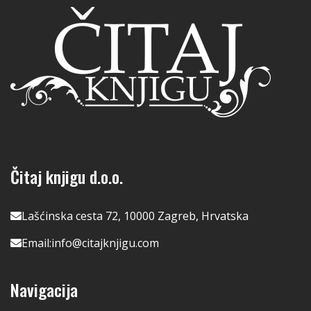
Čitaj knjigu d.o.o.
Lašćinska cesta 72, 10000 Zagreb, Hrvatska
Email:
info@citajknjigu.com
Navigacija