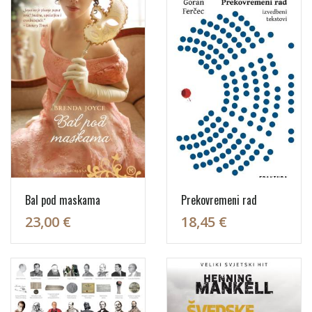
Bal pod maskama
Prekovremeni rad
23,00 €
18,45 €