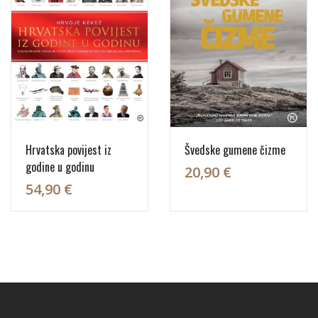
Hrvatska povijest iz
Švedske gumene čizme
godine u godinu
20,90 €
54,90 €