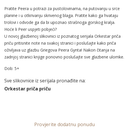
Pratite Peera u potrazi za pustolovinama, na putovanju u srce
planine i u otkrivanju skrivenog blaga. Pratite kako ga hvataju
trolovi i odvode ga da bi upoznao strašnoga gorskog kralja.
Hoće li Peer uspjeti pobjeći?
U novoj glazbenoj slikovnici iz poznatog serijala Orkestar priča
priču pritisnite note na svakoj stranici i poslušajte kako priča
oživljava uz glazbu Griegova Peera Gynta! Nakon čitanja na
zadnjoj stranici knjige ponovno poslušajte sve glazbene ulomke.
Dob: 5+
Sve slikovnice iz serijala pronađite na:
Orkestar priča priču
Provjerite dodatnu ponudu