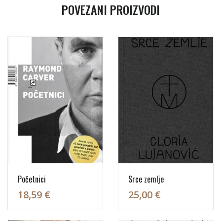
POVEZANI PROIZVODI
Početnici
Srce zemlje
18,59 €
25,00 €