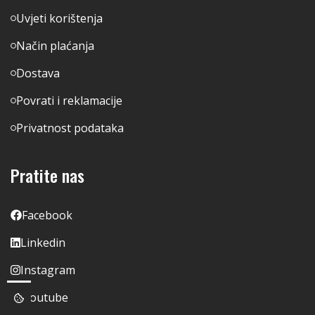
Uvjeti korištenja
Način plaćanja
Dostava
Povrati i reklamacije
Privatnost podataka
Pratite nas
Facebook
Linkedin
Instagram
Youtube