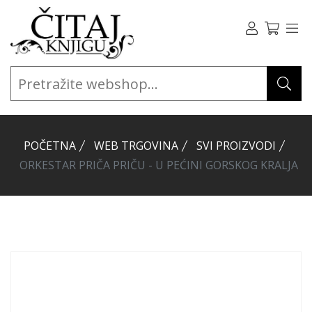
POČETNA
WEB TRGOVINA
SVI PROIZVODI
ORKESTAR PRIČA PRIČU - U PEĆINI GORSKOG KRALJA