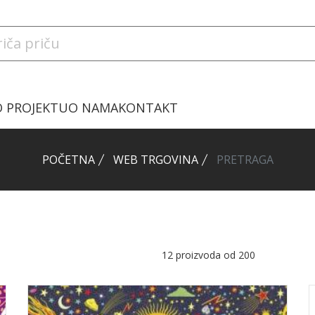
O PROJEKTU
O NAMA
KONTAKT
POČETNA
WEB TRGOVINA
PRETRAGA
12
proizvoda od
200