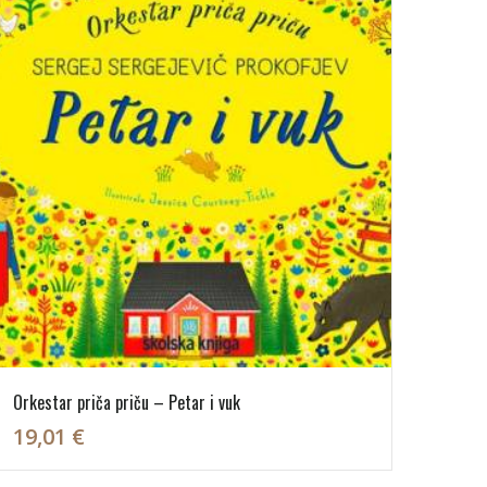
Orkestar priča priču – Petar i vuk
19,01 €