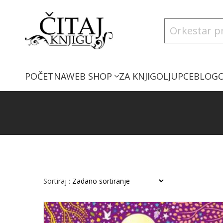
POČETNA
WEB SHOP
ZA KNJIGOLJUPCE
BLOG
Sortiraj :