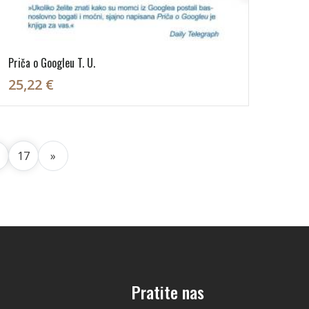
Priča o Googleu T. U.
25,22 €
17
»
Pratite nas