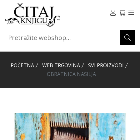
POČETNA
WEB TRGOVINA
SVI PROIZVODI
OBRATNICA NASILJA