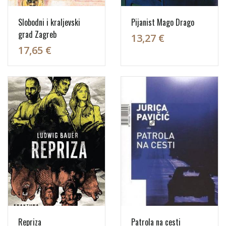
Slobodni i kraljevski
Pijanist Mago Drago
grad Zagreb
13,27 €
17,65 €
Repriza
Patrola na cesti