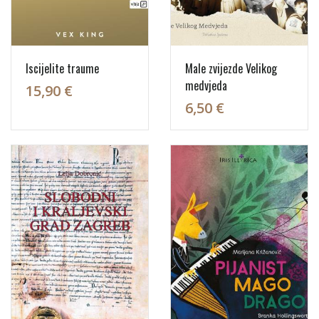
Iscijelite traume
Male zvijezde Velikog
medvjeda
15,90 €
6,50 €