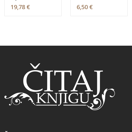
19,78 €
6,50 €