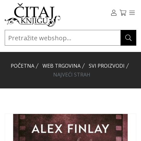
POČETNA
WEB TRGOVINA
SVI PROIZVODI
NAJVEĆI STRAH