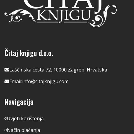
Čitaj knjigu d.o.o.
Lašćinska cesta 72, 10000 Zagreb, Hrvatska
Email:
info@citajknjigu.com
Navigacija
Uvjeti korištenja
Način plaćanja