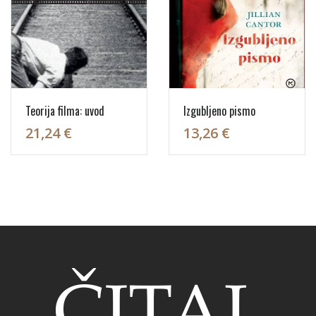
Teorija filma: uvod
Izgubljeno pismo
21,24 €
13,26 €