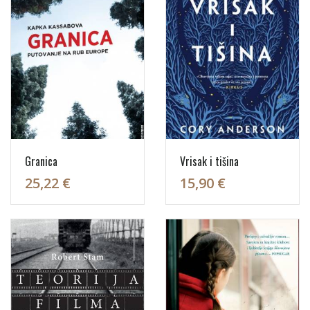
Granica
Vrisak i tišina
25,22 €
15,90 €