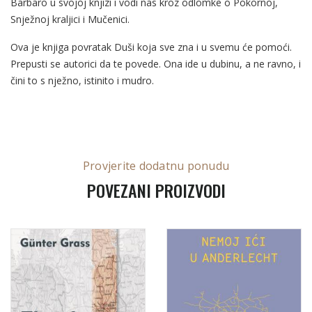
Barbaro u svojoj knjizi i vodi nas kroz odlomke o Pokornoj,
Snježnoj kraljici i Mučenici.
Ova je knjiga povratak Duši koja sve zna i u svemu će pomoći.
Prepusti se autorici da te povede. Ona ide u dubinu, a ne ravno, i
čini to s nježno, istinito i mudro.
Provjerite dodatnu ponudu
POVEZANI PROIZVODI