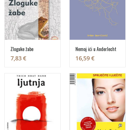
Zloguke žabe
Nemoj ići u Anderlecht
7,83 €
16,59 €