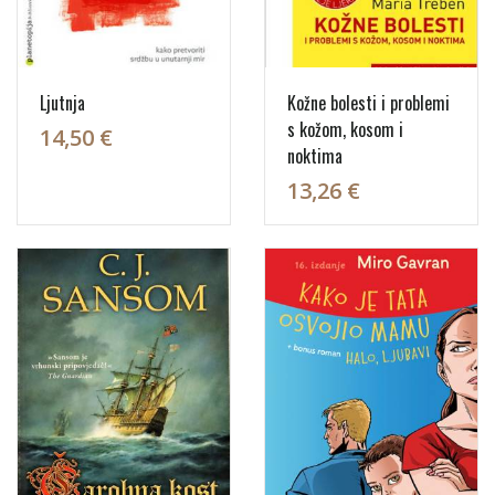
Ljutnja
Kožne bolesti i problemi
s kožom, kosom i
14,50 €
noktima
13,26 €