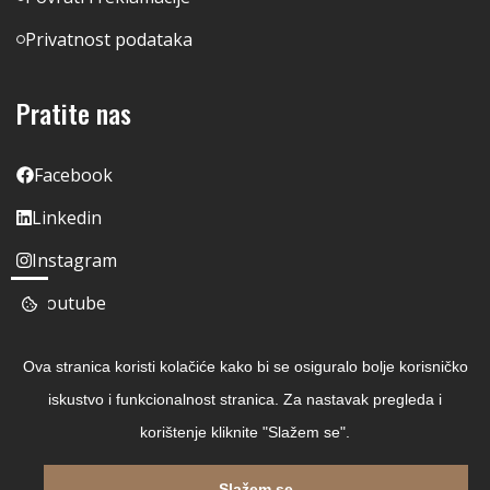
Privatnost podataka
Pratite nas
Facebook
Linkedin
Instagram
Youtube
Ova stranica koristi kolačiće kako bi se osiguralo bolje korisničko
iskustvo i funkcionalnost stranica. Za nastavak pregleda i
korištenje kliknite "Slažem se".
Slažem se