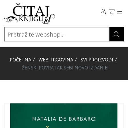
POČETNA
WEB TRGOVINA
SVI PROIZVODI
ŽENSKI POVRATAK SEBI NOVO IZDANJE!