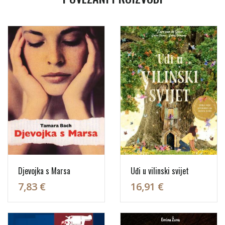
Djevojka s Marsa
Uđi u vilinski svijet
7,83 €
16,91 €