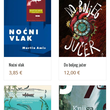
Noćni vlak
Do boljeg jučer
3,85 €
12,00 €