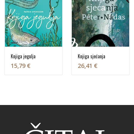
Knjiga jegulja
Knjiga sjećanja
15,79 €
26,41 €