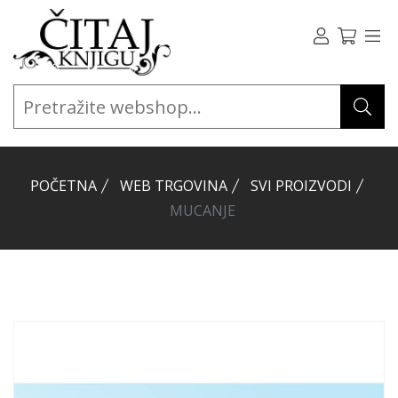
POČETNA
WEB TRGOVINA
SVI PROIZVODI
MUCANJE