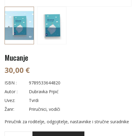
Mucanje
30,00 €
ISBN :
9789533644820
Autor :
Dubravka Prpić
Uvez:
Tvrdi
Žanr:
Priručnici, vodiči
Priručnik za roditelje, odgojitelje, nastavnike i stručne suradnike