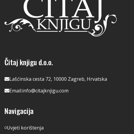
Čitaj knjigu d.o.o.
Lašćinska cesta 72, 10000 Zagreb, Hrvatska
Email:
info@citajknjigu.com
Navigacija
Uvjeti korištenja