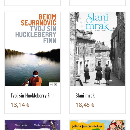
Tvoj sin Huckleberry Finn
Slani mrak
13,14 €
18,45 €