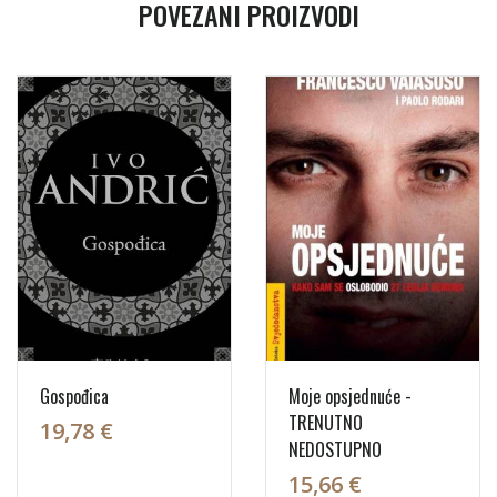
POVEZANI PROIZVODI
Gospođica
Moje opsjednuće -
TRENUTNO
19,78 €
NEDOSTUPNO
15,66 €