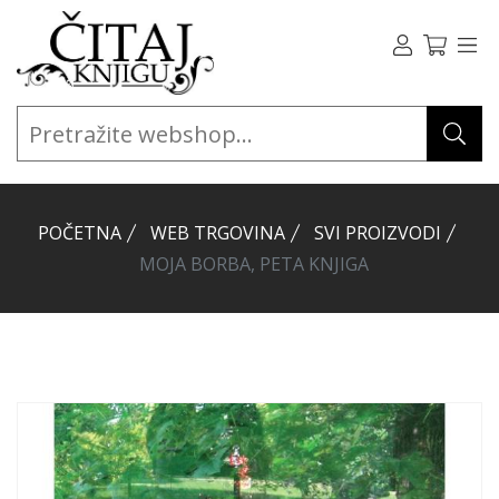
POČETNA
WEB TRGOVINA
SVI PROIZVODI
MOJA BORBA, PETA KNJIGA