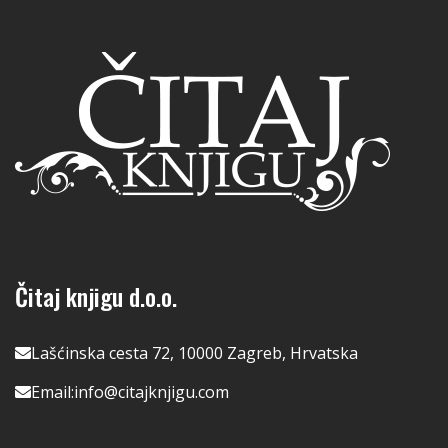
Čitaj knjigu d.o.o.
Lašćinska cesta 72, 10000 Zagreb, Hrvatska
Email:
info@citajknjigu.com