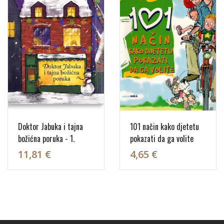
Doktor Jabuka i tajna
101 način kako djetetu
božićna poruka - 1.
pokazati da ga volite
11,81 €
4,65 €