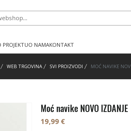
O PROJEKTU
O NAMA
KONTAKT
WEB TRGOVINA
SVI PROIZVODI
MOĆ NAVIKE NOV
Moć navike NOVO IZDANJE
19,99 €