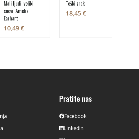
Mali ljudi, veliki
Teški zrak
snovi: Amelia
18,45 €
Earhart
10,49 €
Pratite nas
enja
Facebook
ja
Linkedin