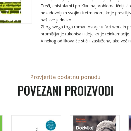
Treći, epistolarni i po Klari najproblematičniji 
nezadovoljnih svojim tretmanom, koje prevrtljivi
baš sve jednako.
Zbog svega toga roman ostaje u fazi work in prog
promišljanje rukopisa i ideja krnje reinkarnacije.
A nekog od likova će stići i zaslužena, ako već 
Provjerite dodatnu ponudu
POVEZANI PROIZVODI