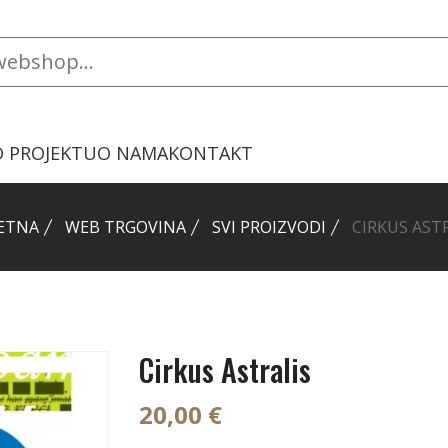
O PROJEKTU
O NAMA
KONTAKT
ETNA
WEB TRGOVINA
SVI PROIZVODI
CIRKUS AST
Cirkus Astralis
20,00 €