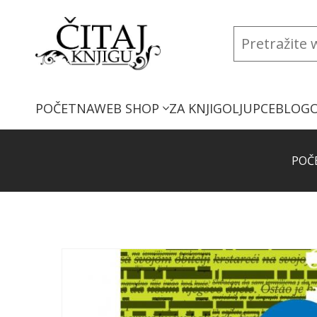
POČETNA
WEB SHOP
ZA KNJIGOLJUPCE
BLOG
POČ