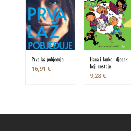
Prva laž pobjeđuje
Hana i Janko i dječak
koji nestaje
16,91 €
9,28 €