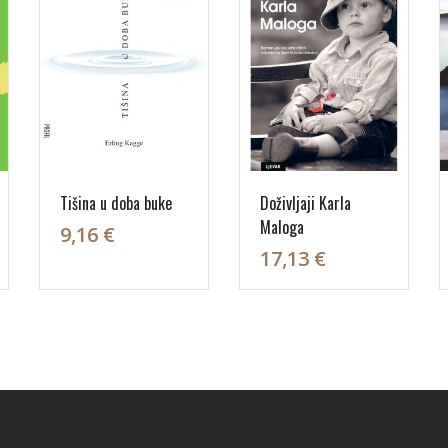
Tišina u doba buke
Doživljaji Karla
Maloga
9,16 €
17,13 €