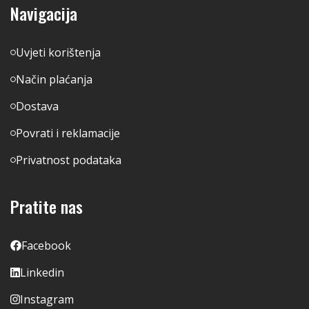
Navigacija
Uvjeti korištenja
Način plaćanja
Dostava
Povrati i reklamacije
Privatnost podataka
Pratite nas
Facebook
Linkedin
Instagram