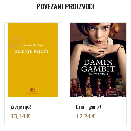
POVEZANI PROIZVODI
Zrenje riječi
Damin gambit
13,14 €
17,24 €