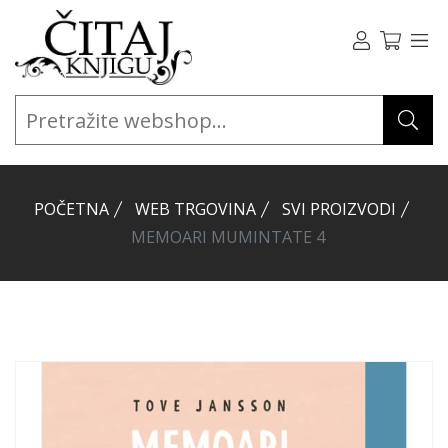
POČETNA
WEB TRGOVINA
SVI PROIZVODI
MEMOARI MUMINTATE 4