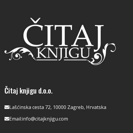
Čitaj knjigu d.o.o.
Lašćinska cesta 72, 10000 Zagreb, Hrvatska
Email:
info@citajknjigu.com