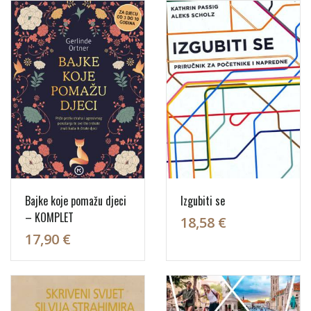
Bajke koje pomažu djeci
Izgubiti se
– KOMPLET
18,58 €
17,90 €