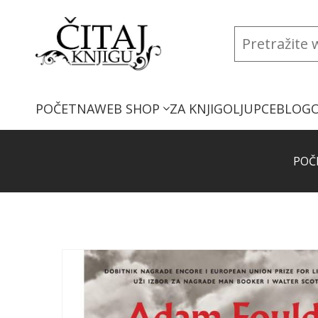
POČETNA
WEB SHOP
ZA KNJIGOLJUPCE
BLOG
POČ