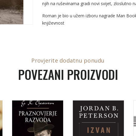
njih na ruševinama gradi novi svijet, zloslutno na
Roman je bio u užem izboru nagrade Man Booker
književnost
Provjerite dodatnu ponudu
POVEZANI PROIZVODI